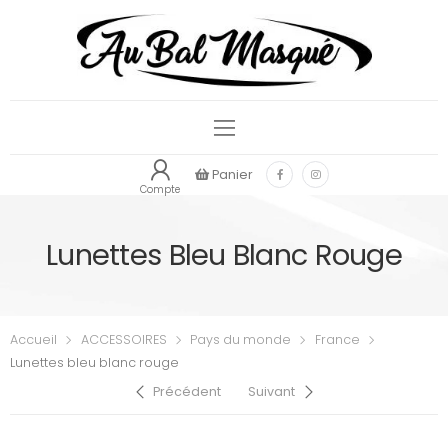
Panier
Compte
Lunettes Bleu Blanc Rouge
Accueil
ACCESSOIRES
Pays du monde
France
Lunettes bleu blanc rouge
Précédent
Suivant