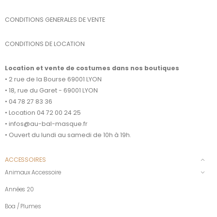
CONDITIONS GENERALES DE VENTE
CONDITIONS DE LOCATION
Location et vente de costumes dans nos boutiques
• 2 rue de la Bourse 69001 LYON
• 18, rue du Garet - 69001 LYON
• 04 78 27 83 36
• Location 04 72 00 24 25
• infos@au-bal-masque.fr
• Ouvert du lundi au samedi de 10h à 19h.
ACCESSOIRES
Animaux Accessoire
Années 20
Boa / Plumes