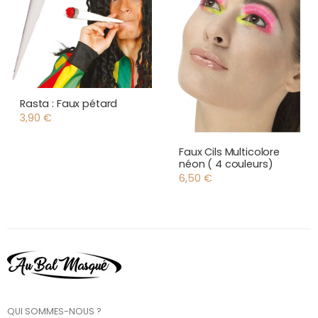
Rasta : Faux pétard
3,90
€
Faux Cils Multicolore
néon ( 4 couleurs)
6,50
€
QUI SOMMES-NOUS ?