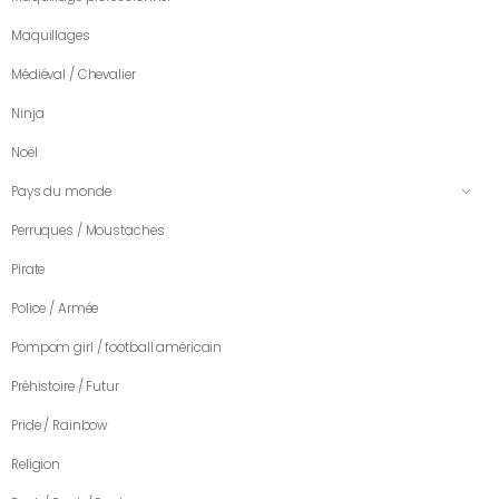
Maquillages
Médiéval / Chevalier
Ninja
Noël
Pays du monde
Perruques / Moustaches
Pirate
Police / Armée
Pompom girl / football américain
Préhistoire / Futur
Pride / Rainbow
Religion