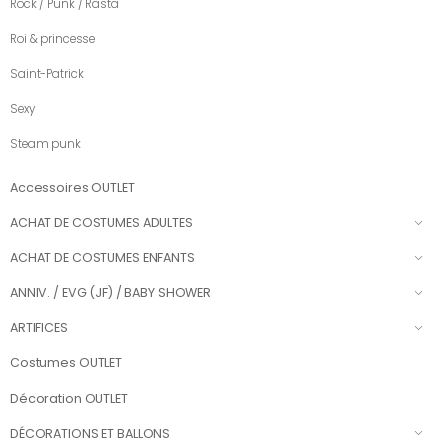
Rock / Punk / Rasta
Roi & princesse
Saint-Patrick
Sexy
Steam punk
Accessoires OUTLET
ACHAT DE COSTUMES ADULTES
ACHAT DE COSTUMES ENFANTS
ANNIV. / EVG (JF) / BABY SHOWER
ARTIFICES
Costumes OUTLET
Décoration OUTLET
DÉCORATIONS ET BALLONS