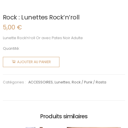
Rock : Lunettes Rock’n’roll
5,00
€
Lunette Rock’n’roll Or avec Pates Noir Adulte
Quantité:
quantité
de Rock :
AJOUTER AU PANIER
Lunettes
Rock'n'roll
Catégories :
ACCESSOIRES
,
Lunettes
,
Rock / Punk / Rasta
Produits similaires