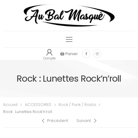
Panier
Compte
Rock : Lunettes Rock’n’roll
Accueil
ACCESSOIRES
Rock / Punk / Rasta
Rock : Lunettes Rock’n’roll
Précédent
Suivant