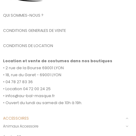
QUI SOMMES-NOUS ?
CONDITIONS GENERALES DE VENTE
CONDITIONS DE LOCATION
Location et vente de costumes dans nos boutiques
• 2 rue de la Bourse 69001 LYON
• 18, rue du Garet - 69001 LYON
• 04 78 27 83 36
• Location 04 72 00 24 25
• infos@au-bal-masque.fr
• Ouvert du lundi au samedi de 10h à 19h.
ACCESSOIRES
Animaux Accessoire