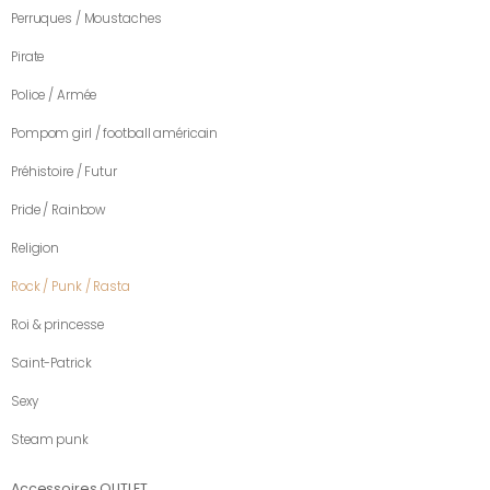
Perruques / Moustaches
Pirate
Police / Armée
Pompom girl / football américain
Préhistoire / Futur
Pride / Rainbow
Religion
Rock / Punk / Rasta
Roi & princesse
Saint-Patrick
Sexy
Steam punk
Accessoires OUTLET