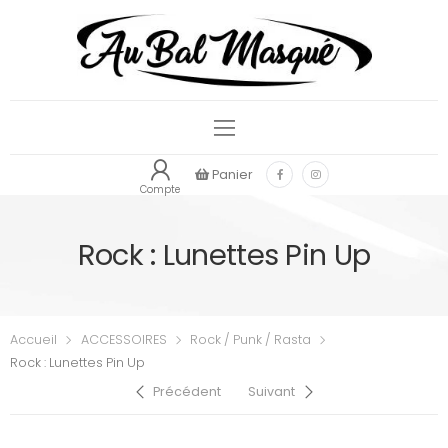
Panier
Compte
Rock : Lunettes Pin Up
Accueil
ACCESSOIRES
Rock / Punk / Rasta
Rock : Lunettes Pin Up
Précédent
Suivant