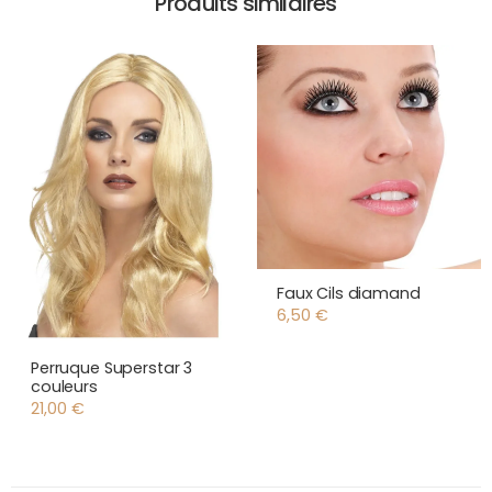
Produits similaires
Faux Cils diamand
6,50
€
Perruque Superstar 3
couleurs
21,00
€