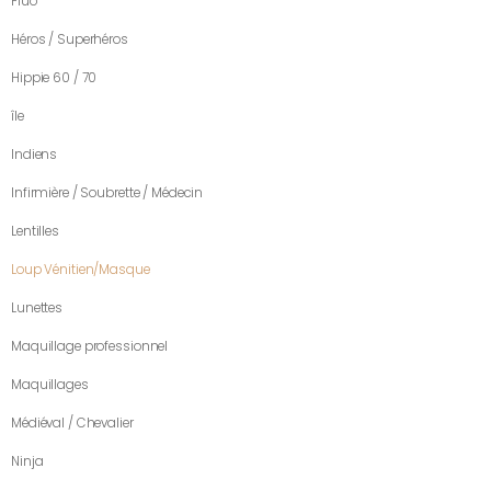
Fluo
Héros / Superhéros
Hippie 60 / 70
île
Indiens
Infirmière / Soubrette / Médecin
Lentilles
Loup Vénitien/Masque
Lunettes
Maquillage professionnel
Maquillages
Médiéval / Chevalier
Ninja