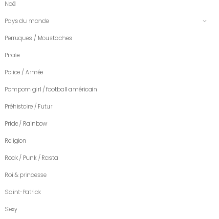
Noël
Pays du monde
Perruques / Moustaches
Pirate
Police / Armée
Pompom girl / football américain
Préhistoire / Futur
Pride / Rainbow
Religion
Rock / Punk / Rasta
Roi & princesse
Saint-Patrick
Sexy