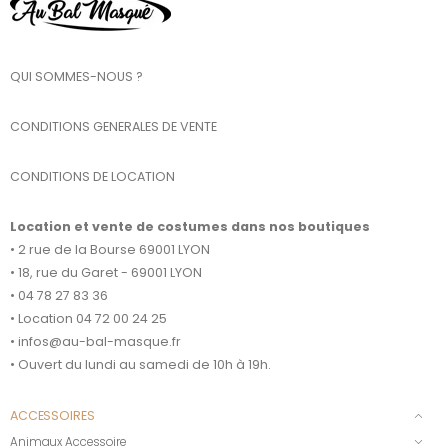
QUI SOMMES-NOUS ?
CONDITIONS GENERALES DE VENTE
CONDITIONS DE LOCATION
Location et vente de costumes dans nos boutiques
• 2 rue de la Bourse 69001 LYON
• 18, rue du Garet - 69001 LYON
• 04 78 27 83 36
• Location 04 72 00 24 25
• infos@au-bal-masque.fr
• Ouvert du lundi au samedi de 10h à 19h.
ACCESSOIRES
Animaux Accessoire