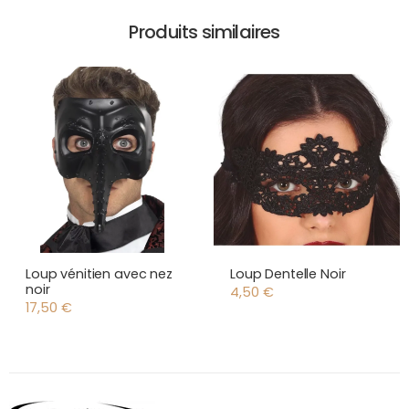
Produits similaires
Loup vénitien avec nez
Loup Dentelle Noir
noir
4,50
€
17,50
€