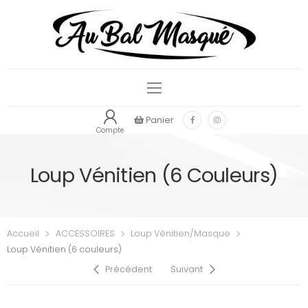
Panier
Compte
Loup Vénitien (6 Couleurs)
Accueil
ACCESSOIRES
Loup Vénitien/Masque
Loup Vénitien (6 couleurs)
Précédent
Suivant