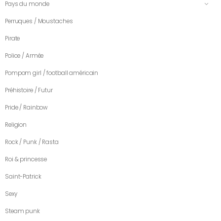
Pays du monde
Perruques / Moustaches
Pirate
Police / Armée
Pompom girl / football américain
Préhistoire / Futur
Pride / Rainbow
Religion
Rock / Punk / Rasta
Roi & princesse
Saint-Patrick
Sexy
Steam punk