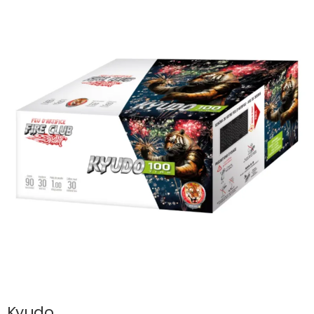
Kyudo