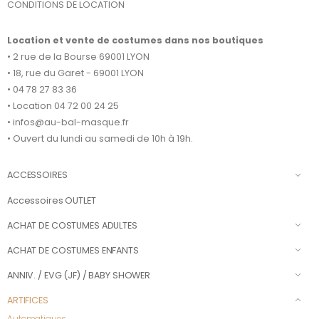
CONDITIONS DE LOCATION
Location et vente de costumes dans nos boutiques
• 2 rue de la Bourse 69001 LYON
• 18, rue du Garet - 69001 LYON
• 04 78 27 83 36
• Location 04 72 00 24 25
• infos@au-bal-masque.fr
• Ouvert du lundi au samedi de 10h à 19h.
ACCESSOIRES
Accessoires OUTLET
ACHAT DE COSTUMES ADULTES
ACHAT DE COSTUMES ENFANTS
ANNIV. / EVG (JF) / BABY SHOWER
ARTIFICES
Automatiques