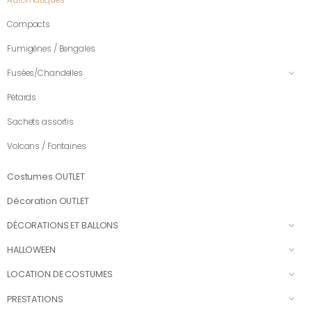
Compacts
Fumigènes / Bengales
Fusées/Chandelles
Pétards
Sachets assortis
Volcans / Fontaines
Costumes OUTLET
Décoration OUTLET
DÉCORATIONS ET BALLONS
HALLOWEEN
LOCATION DE COSTUMES
PRESTATIONS