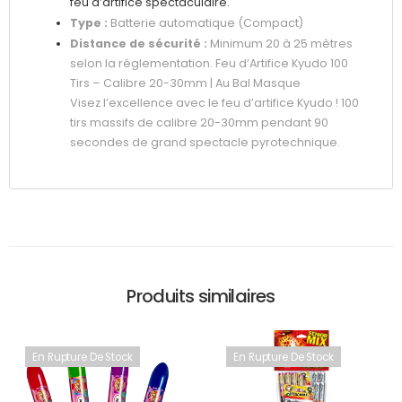
feu d’artifice spectaculaire.
Type :
Batterie automatique (Compact)
Distance de sécurité :
Minimum 20 à 25 mètres
selon la réglementation. Feu d’Artifice Kyudo 100
Tirs – Calibre 20-30mm | Au Bal Masque
Visez l’excellence avec le feu d’artifice Kyudo ! 100
tirs massifs de calibre 20-30mm pendant 90
secondes de grand spectacle pyrotechnique.
Produits similaires
En Rupture De Stock
En Rupture De Stock