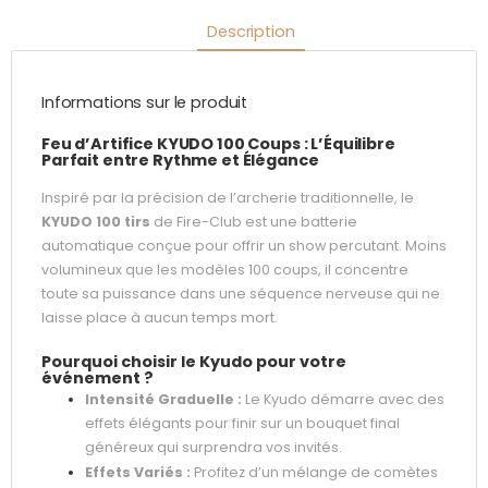
Description
Informations sur le produit
Feu d’Artifice KYUDO 100 Coups : L’Équilibre
Parfait entre Rythme et Élégance
Inspiré par la précision de l’archerie traditionnelle, le
KYUDO 100 tirs
de Fire-Club est une batterie
automatique conçue pour offrir un show percutant. Moins
volumineux que les modèles 100 coups, il concentre
toute sa puissance dans une séquence nerveuse qui ne
laisse place à aucun temps mort.
Pourquoi choisir le Kyudo pour votre
événement ?
Intensité Graduelle :
Le Kyudo démarre avec des
effets élégants pour finir sur un bouquet final
généreux qui surprendra vos invités.
Effets Variés :
Profitez d’un mélange de comètes