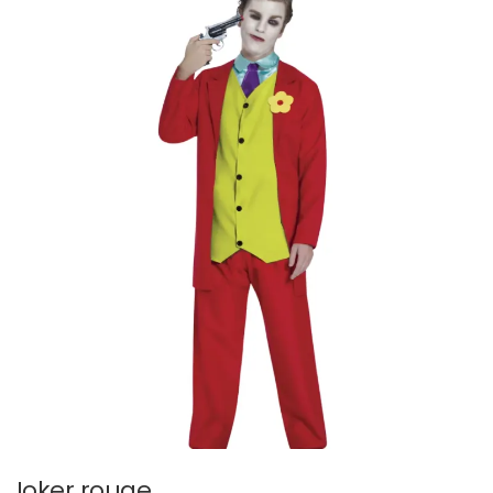
Joker rouge