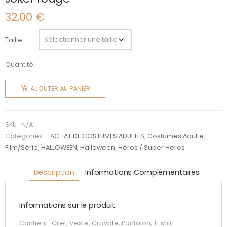
32,00
€
Taille
Quantité:
quantité
de Joker
AJOUTER AU PANIER
rouge
SKU :
N/A
Catégories :
ACHAT DE COSTUMES ADULTES
,
Costumes Adulte
,
Film/Série
,
HALLOWEEN
,
Halloween
,
Héros / Super Heros
Description
Informations Complémentaires
Informations sur le produit
Contient : Gilet, Veste, Cravate, Pantalon, T-shirt