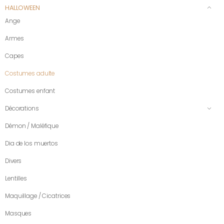
HALLOWEEN
Ange
Armes
Capes
Costumes adulte
Costumes enfant
Décorations
Démon / Maléfique
Dia de los muertos
Divers
Lentilles
Maquillage / Cicatrices
Masques