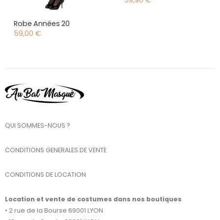
59,90
€
Robe Années 20
59,00
€
QUI SOMMES-NOUS ?
CONDITIONS GENERALES DE VENTE
CONDITIONS DE LOCATION
Location et vente de costumes dans nos boutiques
• 2 rue de la Bourse 69001 LYON