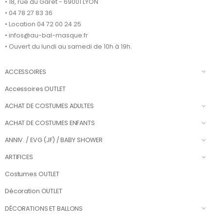
• 18, rue du Garet - 69001 LYON
• 04 78 27 83 36
• Location 04 72 00 24 25
• infos@au-bal-masque.fr
• Ouvert du lundi au samedi de 10h à 19h.
ACCESSOIRES
Accessoires OUTLET
ACHAT DE COSTUMES ADULTES
ACHAT DE COSTUMES ENFANTS
ANNIV. / EVG (JF) / BABY SHOWER
ARTIFICES
Costumes OUTLET
Décoration OUTLET
DÉCORATIONS ET BALLONS