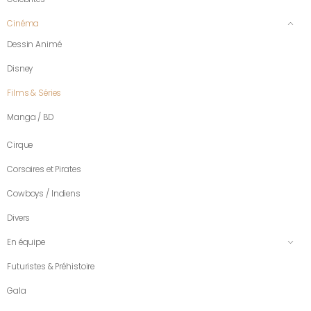
Cinéma
Dessin Animé
Disney
Films & Séries
Manga / BD
Cirque
Corsaires et Pirates
Cowboys / Indiens
Divers
En équipe
Futuristes & Préhistoire
Gala