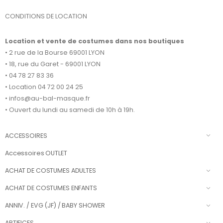
CONDITIONS DE LOCATION
Location et vente de costumes dans nos boutiques
• 2 rue de la Bourse 69001 LYON
• 18, rue du Garet - 69001 LYON
• 04 78 27 83 36
• Location 04 72 00 24 25
• infos@au-bal-masque.fr
• Ouvert du lundi au samedi de 10h à 19h.
ACCESSOIRES
Accessoires OUTLET
ACHAT DE COSTUMES ADULTES
ACHAT DE COSTUMES ENFANTS
ANNIV. / EVG (JF) / BABY SHOWER
ARTIFICES