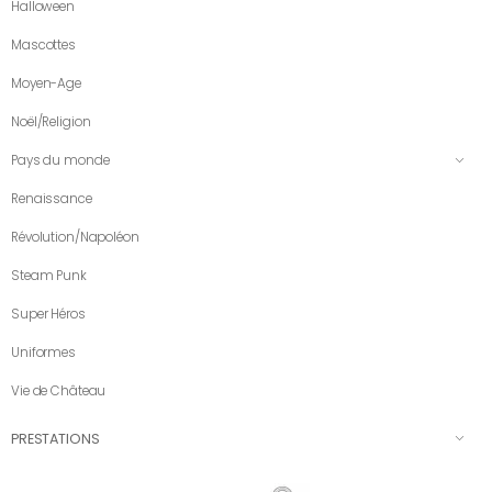
Halloween
Mascottes
Moyen-Age
Noël/Religion
Pays du monde
Renaissance
Révolution/Napoléon
Steam Punk
Super Héros
Uniformes
Vie de Château
PRESTATIONS