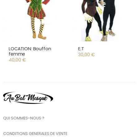
LOCATION: Bouffon
E.T
femme
30,00
€
40,00
€
QUI SOMMES-NOUS ?
CONDITIONS GENERALES DE VENTE