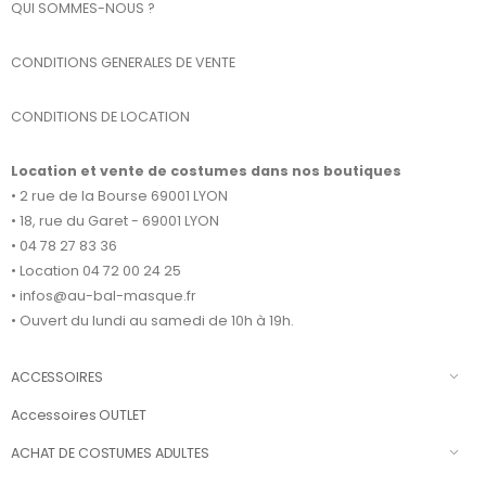
QUI SOMMES-NOUS ?
CONDITIONS GENERALES DE VENTE
CONDITIONS DE LOCATION
Location et vente de costumes dans nos boutiques
• 2 rue de la Bourse 69001 LYON
• 18, rue du Garet - 69001 LYON
• 04 78 27 83 36
• Location 04 72 00 24 25
• infos@au-bal-masque.fr
• Ouvert du lundi au samedi de 10h à 19h.
ACCESSOIRES
Accessoires OUTLET
ACHAT DE COSTUMES ADULTES