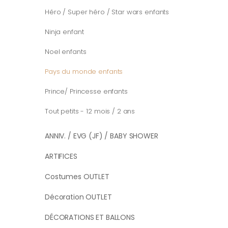
Héro / Super héro / Star wars enfants
Ninja enfant
Noel enfants
Pays du monde enfants
Prince/ Princesse enfants
Tout petits - 12 mois / 2 ans
ANNIV. / EVG (JF) / BABY SHOWER
ARTIFICES
Costumes OUTLET
Décoration OUTLET
DÉCORATIONS ET BALLONS