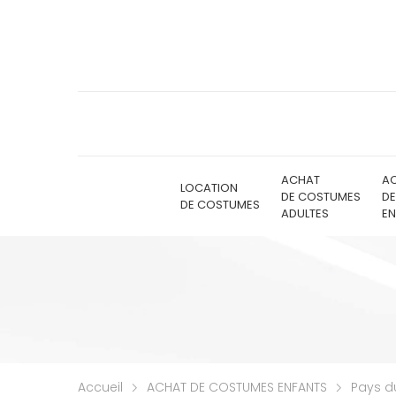
ACHAT
A
LOCATION
DE COSTUMES
D
DE COSTUMES
ADULTES
EN
Accueil
ACHAT DE COSTUMES ENFANTS
Pays d