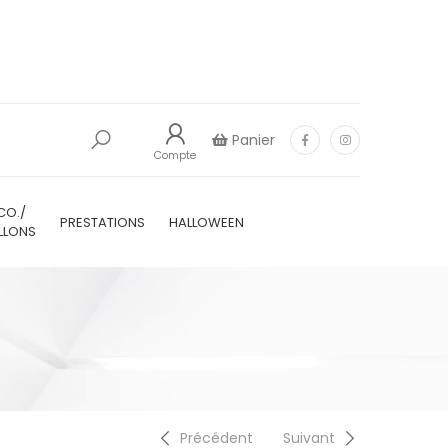
Panier
Compte
CO./
PRESTATIONS
HALLOWEEN
LLONS
Précédent
Suivant