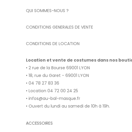
QUI SOMMES-NOUS ?
CONDITIONS GENERALES DE VENTE
CONDITIONS DE LOCATION
Location et vente de costumes dans nos bout
• 2 rue de la Bourse 69001 LYON
• 18, rue du Garet - 69001 LYON
• 04 78 27 83 36
• Location 04 72 00 24 25
• infos@au-bal-masque.fr
• Ouvert du lundi au samedi de 10h à 19h.
ACCESSOIRES