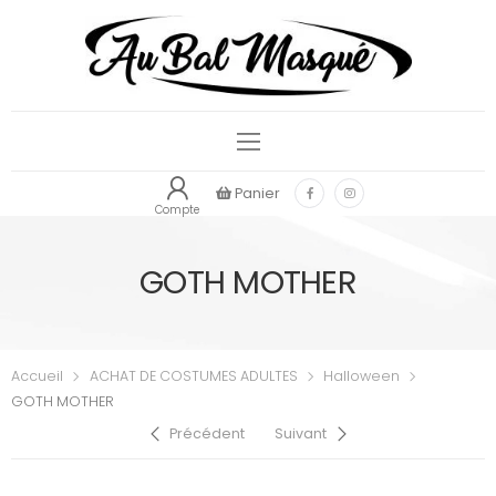
Panier
Compte
GOTH MOTHER
Accueil
ACHAT DE COSTUMES ADULTES
Halloween
GOTH MOTHER
Précédent
Suivant