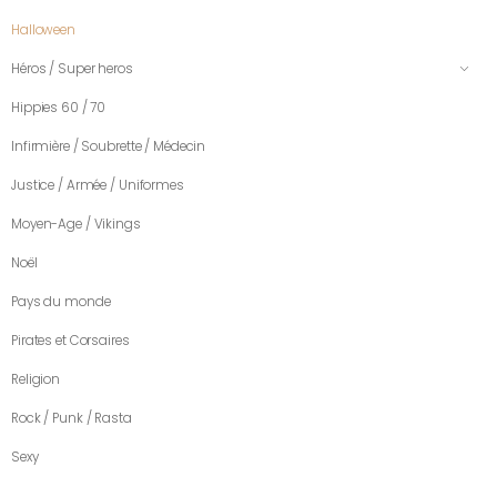
Halloween
Héros / Super heros
Hippies 60 / 70
Infirmière / Soubrette / Médecin
Justice / Armée / Uniformes
Moyen-Age / Vikings
Noël
Pays du monde
Pirates et Corsaires
Religion
Rock / Punk / Rasta
Sexy