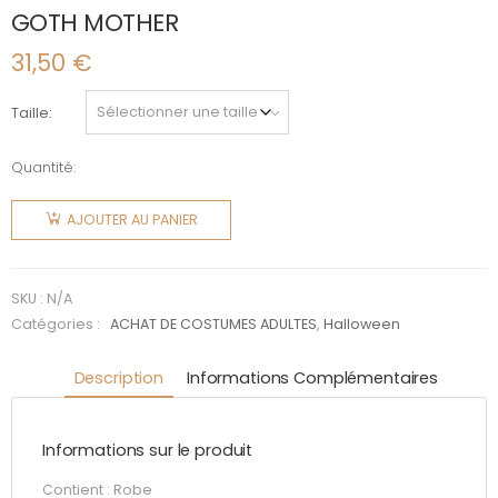
GOTH MOTHER
31,50
€
Taille
Quantité:
quantité
de GOTH
AJOUTER AU PANIER
MOTHER
SKU :
N/A
Catégories :
ACHAT DE COSTUMES ADULTES
,
Halloween
Description
Informations Complémentaires
Informations sur le produit
Contient : Robe