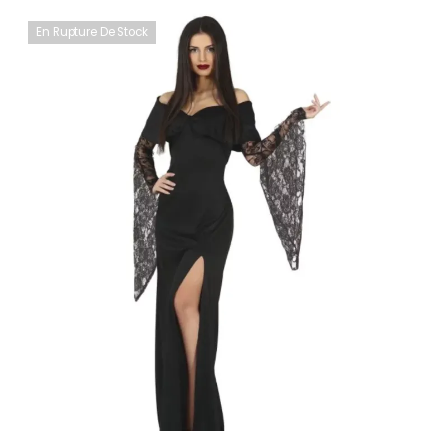
En Rupture De Stock