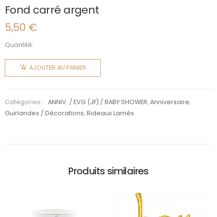
Fond carré argent
5,50
€
Quantité:
quantité
de Fond
AJOUTER AU PANIER
carré
argent
Catégories :
ANNIV. / EVG (JF) / BABY SHOWER
,
Anniversaire
,
Guirlandes / Décorations
,
Rideaux Lamés
Produits similaires