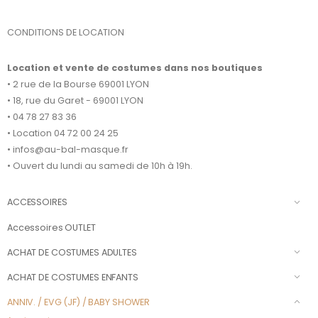
CONDITIONS DE LOCATION
Location et vente de costumes dans nos boutiques
• 2 rue de la Bourse 69001 LYON
• 18, rue du Garet - 69001 LYON
• 04 78 27 83 36
• Location 04 72 00 24 25
• infos@au-bal-masque.fr
• Ouvert du lundi au samedi de 10h à 19h.
ACCESSOIRES
Accessoires OUTLET
ACHAT DE COSTUMES ADULTES
ACHAT DE COSTUMES ENFANTS
ANNIV. / EVG (JF) / BABY SHOWER