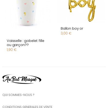
Ballon boy or
3,00
€
Vaisselle : gobelet fille
ou garçon??
1,90
€
QUI SOMMES-NOUS ?
CONDITIONS GENERALES DE VENTE