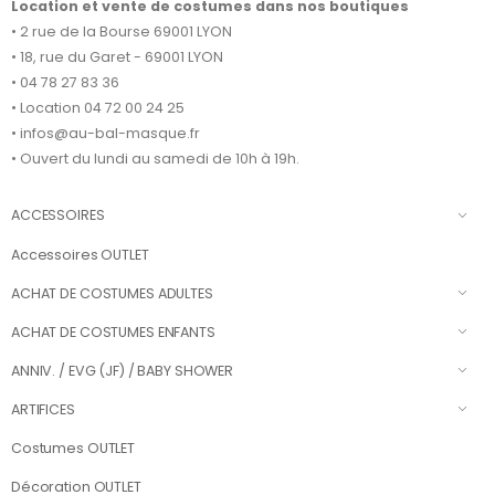
Location et vente de costumes dans nos boutiques
• 2 rue de la Bourse 69001 LYON
• 18, rue du Garet - 69001 LYON
• 04 78 27 83 36
• Location 04 72 00 24 25
• infos@au-bal-masque.fr
• Ouvert du lundi au samedi de 10h à 19h.
ACCESSOIRES
Accessoires OUTLET
ACHAT DE COSTUMES ADULTES
ACHAT DE COSTUMES ENFANTS
ANNIV. / EVG (JF) / BABY SHOWER
ARTIFICES
Costumes OUTLET
Décoration OUTLET