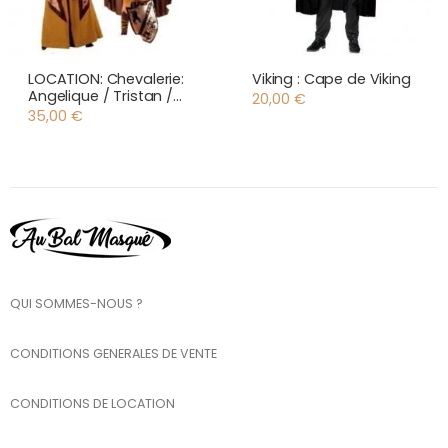
LOCATION: Chevalerie:
Viking : Cape de Viking
Angelique / Tristan /
20,00
€
Marc Antony
35,00
€
QUI SOMMES-NOUS ?
CONDITIONS GENERALES DE VENTE
CONDITIONS DE LOCATION