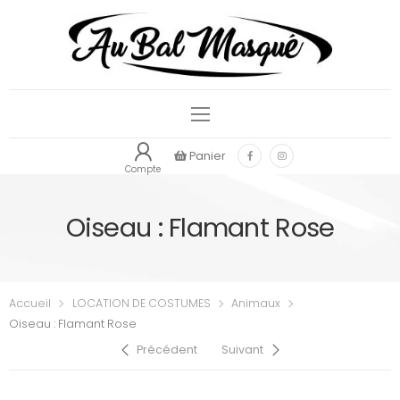
Panier
Compte
Oiseau : Flamant Rose
Accueil
LOCATION DE COSTUMES
Animaux
Oiseau : Flamant Rose
Précédent
Suivant