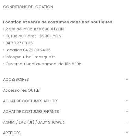
CONDITIONS DE LOCATION
Location et vente de costumes dans nos boutiques
• 2 rue de la Bourse 69001 LYON
• 18, rue du Garet - 69001 LYON
• 04 78 27 83 36
• Location 04 72 00 24 25
• infos@au-bal-masque.fr
• Ouvert du lundi au samedi de 10h à 19h.
ACCESSOIRES
Accessoires OUTLET
ACHAT DE COSTUMES ADULTES
ACHAT DE COSTUMES ENFANTS
ANNIV. / EVG (JF) / BABY SHOWER
ARTIFICES