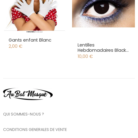
Gants enfant Blanc
Lentilles
2,00
€
Hebdomadaires Black
Out
10,00
€
QUI SOMMES-NOUS ?
CONDITIONS GENERALES DE VENTE