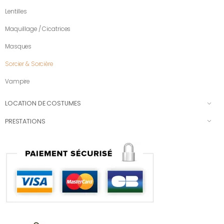
Lentilles
Maquillage / Cicatrices
Masques
Sorcier & Sorcière
Vampire
LOCATION DE COSTUMES
PRESTATIONS