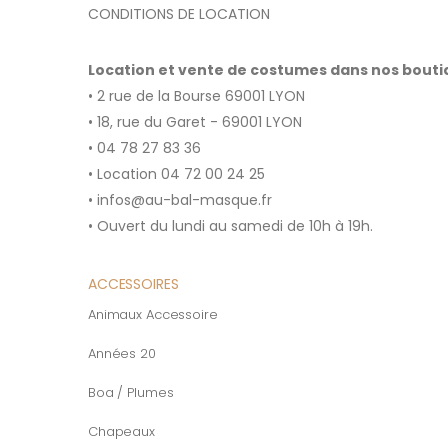
CONDITIONS DE LOCATION
Location et vente de costumes dans nos bout
• 2 rue de la Bourse 69001 LYON
• 18, rue du Garet - 69001 LYON
• 04 78 27 83 36
• Location 04 72 00 24 25
• infos@au-bal-masque.fr
• Ouvert du lundi au samedi de 10h à 19h.
ACCESSOIRES
Animaux Accessoire
Années 20
Boa / Plumes
Chapeaux