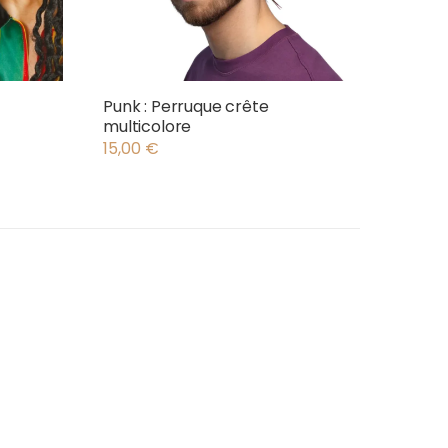
Punk : Perruque crête
multicolore
15,00
€