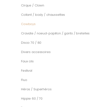
Cirque / Clown
Collant / body / chaussettes
Cowboys
Cravate / noeud-papillon / gants / bretelles
Disco 70 / 80
Divers accessoires
Faux cils
Festival
Fluo
Héros / Superhéros
Hippie 60 / 70