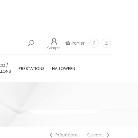
Panier
Compte
CO./
PRESTATIONS
HALLOWEEN
LLONS
Précédent
Suivant