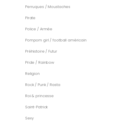
Perruques / Moustaches
Pirate
Police / Armée
Pompom girl / football américain
Préhistoire / Futur
Pride / Rainbow
Religion
Rock / Punk / Rasta
Roi & princesse
Saint-Patrick
Sexy