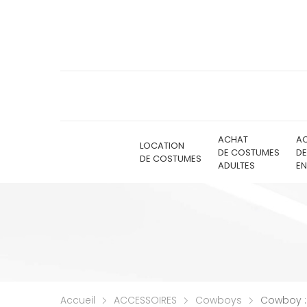
ACHAT
A
LOCATION
DE COSTUMES
D
DE COSTUMES
ADULTES
EN
Accueil
ACCESSOIRES
Cowboys
Cowboy : 