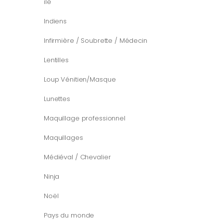
île
Indiens
Infirmière / Soubrette / Médecin
Lentilles
Loup Vénitien/Masque
Lunettes
Maquillage professionnel
Maquillages
Médiéval / Chevalier
Ninja
Noël
Pays du monde