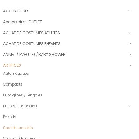
ACCESSOIRES
Accessoires OUTLET
ACHAT DE COSTUMES ADULTES
ACHAT DE COSTUMES ENFANTS
ANNIV. / EVG (JF) / BABY SHOWER
ARTIFICES
Automatiques
Compacts
Fumigènes / Bengales
Fusées/Chandelles
Pétards
Sachets assortis
Volcans / Fontaines