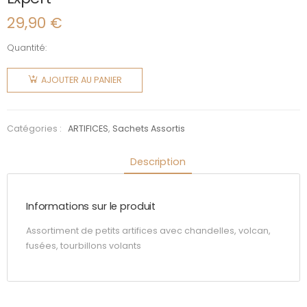
29,90
€
Quantité:
quantité
de Expert
AJOUTER AU PANIER
Catégories :
ARTIFICES
,
Sachets Assortis
Description
Informations sur le produit
Assortiment de petits artifices avec chandelles, volcan,
fusées, tourbillons volants