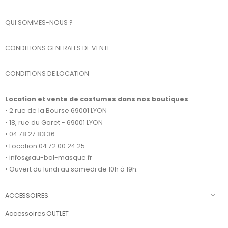
QUI SOMMES-NOUS ?
CONDITIONS GENERALES DE VENTE
CONDITIONS DE LOCATION
Location et vente de costumes dans nos boutiques
• 2 rue de la Bourse 69001 LYON
• 18, rue du Garet - 69001 LYON
• 04 78 27 83 36
• Location 04 72 00 24 25
• infos@au-bal-masque.fr
• Ouvert du lundi au samedi de 10h à 19h.
ACCESSOIRES
Accessoires OUTLET