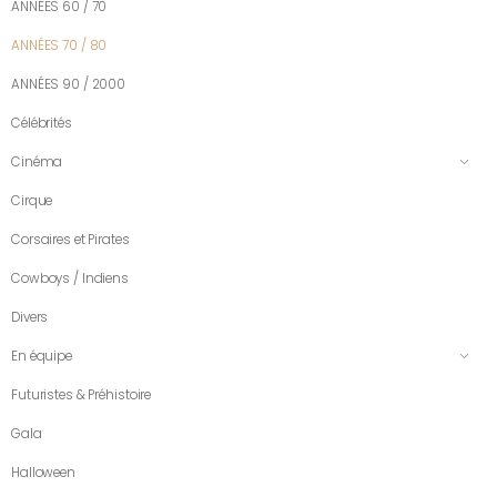
ANNÉES 60 / 70
ANNÉES 70 / 80
ANNÉES 90 / 2000
Célébrités
Cinéma
Cirque
Corsaires et Pirates
Cowboys / Indiens
Divers
En équipe
Futuristes & Préhistoire
Gala
Halloween