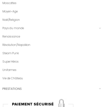
Mascottes
Moyen-Age
Noël/Religion
Pays du monde
Renaissance
Révolution/Napoléon
Steam Punk
Super Héros
Uniformes
Vie de Château
PRESTATIONS