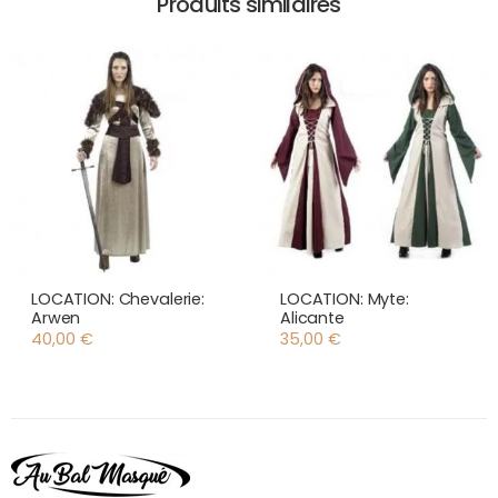
Produits similaires
LOCATION: Chevalerie:
LOCATION: Myte:
Arwen
Alicante
40,00
€
35,00
€