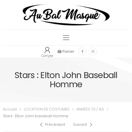
Panier
Compte
Stars : Elton John Baseball
Homme
Accueil
LOCATION DE COSTUMES
ANNÉES 70 / 80
Stars : Elton John baseball Homme
Précédent
Suivant