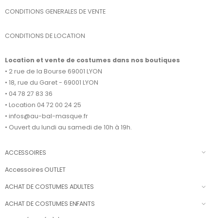
CONDITIONS GENERALES DE VENTE
CONDITIONS DE LOCATION
Location et vente de costumes dans nos boutiques
• 2 rue de la Bourse 69001 LYON
• 18, rue du Garet - 69001 LYON
• 04 78 27 83 36
• Location 04 72 00 24 25
• infos@au-bal-masque.fr
• Ouvert du lundi au samedi de 10h à 19h.
ACCESSOIRES
Accessoires OUTLET
ACHAT DE COSTUMES ADULTES
ACHAT DE COSTUMES ENFANTS