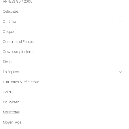
ANNÉES 90 / 2000
Célébrités
Cinéma
Cirque
Corsaires et Pirates
Cowboys / Indiens
Divers
En équipe
Futuristes & Préhistoire
Gala
Halloween
Mascottes
Moyen-Age