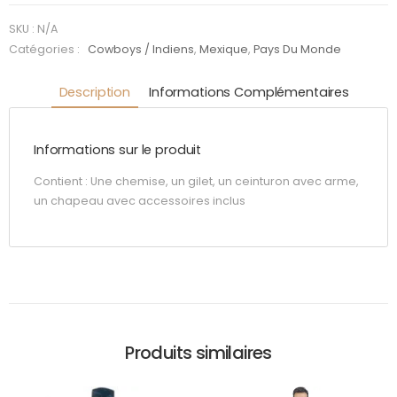
El Gringo
SKU :
N/A
Catégories :
Cowboys / Indiens
,
Mexique
,
Pays Du Monde
Description
Informations Complémentaires
Informations sur le produit
Contient : Une chemise, un gilet, un ceinturon avec arme,
un chapeau avec accessoires inclus
Produits similaires