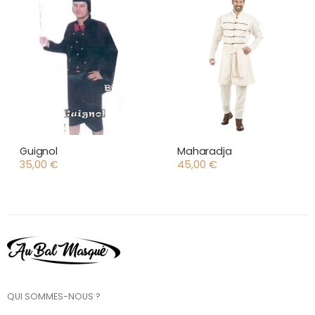
Guignol
Maharadja
35,00
€
45,00
€
QUI SOMMES-NOUS ?