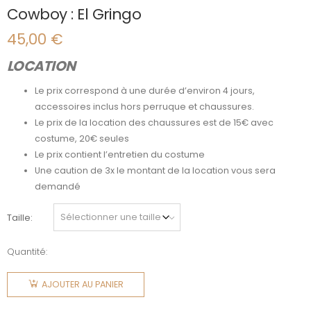
Cowboy : El Gringo
45,00
€
LOCATION
Le prix correspond à une durée d’environ 4 jours,
accessoires inclus hors perruque et chaussures.
Le prix de la location des chaussures est de 15€ avec
costume, 20€ seules
Le prix contient l’entretien du costume
Une caution de 3x le montant de la location vous sera
demandé
Taille
Quantité:
quantité
de
AJOUTER AU PANIER
Cowboy :