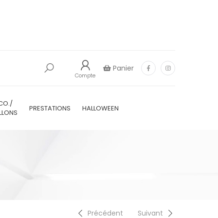
Panier
Compte
CO./
PRESTATIONS
HALLOWEEN
LLONS
Précédent
Suivant