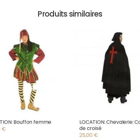
Produits similaires
TION: Bouffon femme
LOCATION: Chevalerie: C
de croisé
0
€
25,00
€