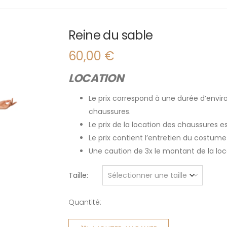
Reine du sable
60,00
€
LOCATION
Le prix correspond à une durée d’enviro
chaussures.
Le prix de la location des chaussures 
Le prix contient l’entretien du costume
Une caution de 3x le montant de la l
Taille
Quantité:
quantité
de Reine