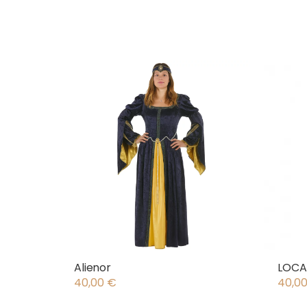
Alienor
LOCA
40,00
€
40,0