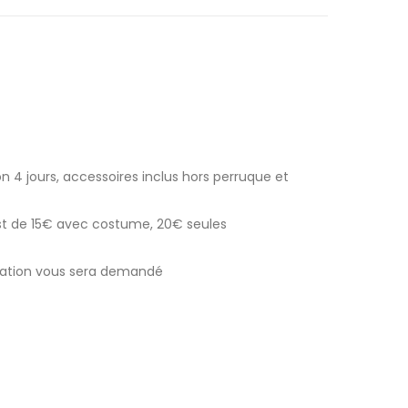
n 4 jours, accessoires inclus hors perruque et
est de 15€ avec costume, 20€ seules
ocation vous sera demandé