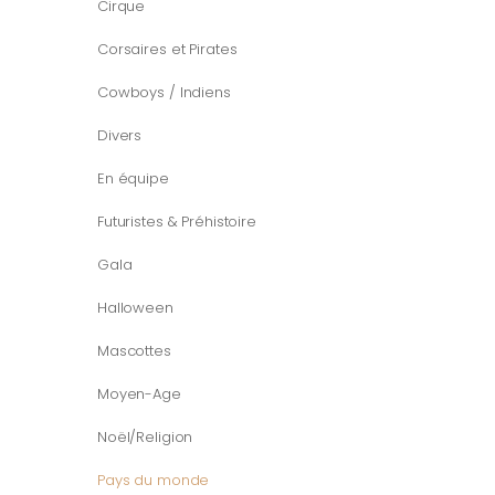
Cirque
Corsaires et Pirates
Cowboys / Indiens
Divers
En équipe
Futuristes & Préhistoire
Gala
Halloween
Mascottes
Moyen-Age
Noël/Religion
Pays du monde