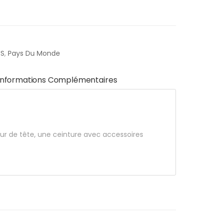
ES
,
Pays Du Monde
Informations Complémentaires
our de tête, une ceinture avec accessoires