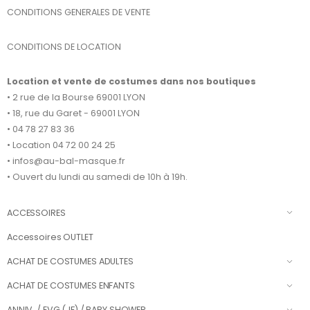
CONDITIONS GENERALES DE VENTE
CONDITIONS DE LOCATION
Location et vente de costumes dans nos boutiques
• 2 rue de la Bourse 69001 LYON
• 18, rue du Garet - 69001 LYON
• 04 78 27 83 36
• Location 04 72 00 24 25
• infos@au-bal-masque.fr
• Ouvert du lundi au samedi de 10h à 19h.
ACCESSOIRES
Accessoires OUTLET
ACHAT DE COSTUMES ADULTES
ACHAT DE COSTUMES ENFANTS
ANNIV. / EVG (JF) / BABY SHOWER