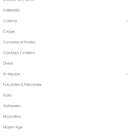
Célébrités
Cinéma
Cirque
Corsaires et Pirates
Cowboys / Indiens
Divers
En équipe
Futuristes & Préhistoire
Gala
Halloween
Mascottes
Moyen-Age