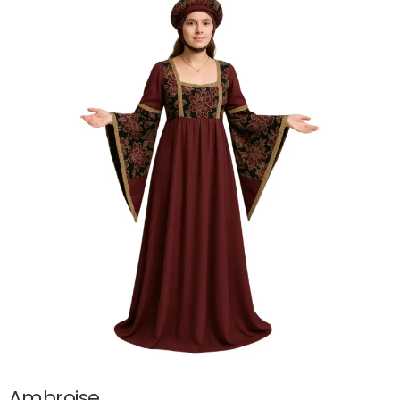
Ambroise