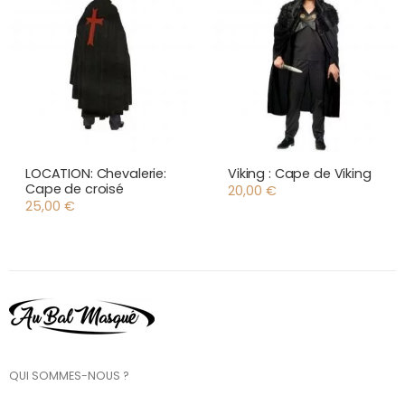
LOCATION: Chevalerie:
Viking : Cape de Viking
Cape de croisé
20,00
€
25,00
€
QUI SOMMES-NOUS ?