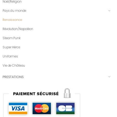
Noël/Religion
Pays du monde
Renaissance
Révolution/Napoléon
Steam Punk
Super Héros
Uniformes
Vie de Château
PRESTATIONS