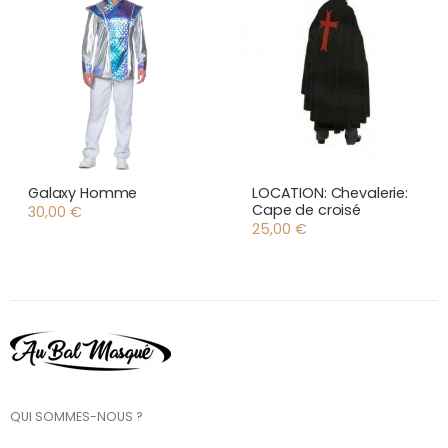
Galaxy Homme
LOCATION: Chevalerie:
Cape de croisé
30,00
€
25,00
€
QUI SOMMES-NOUS ?