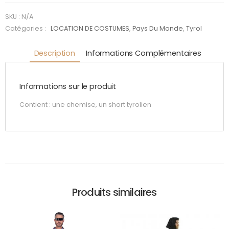
court
SKU :
N/A
Catégories :
LOCATION DE COSTUMES
,
Pays Du Monde
,
Tyrol
Description
Informations Complémentaires
Informations sur le produit
Contient : une chemise, un short tyrolien
Produits similaires