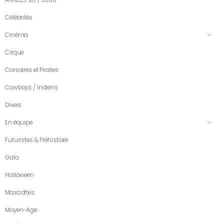
Célébrités
Cinéma
Cirque
Corsaires et Pirates
Cowboys / Indiens
Divers
En équipe
Futuristes & Préhistoire
Gala
Halloween
Mascottes
Moyen-Age