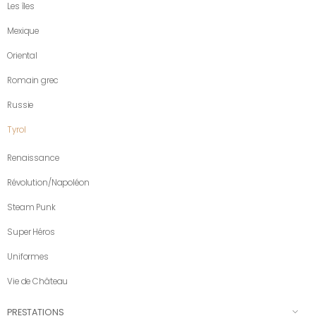
Les îles
Mexique
Oriental
Romain grec
Russie
Tyrol
Renaissance
Révolution/Napoléon
Steam Punk
Super Héros
Uniformes
Vie de Château
PRESTATIONS