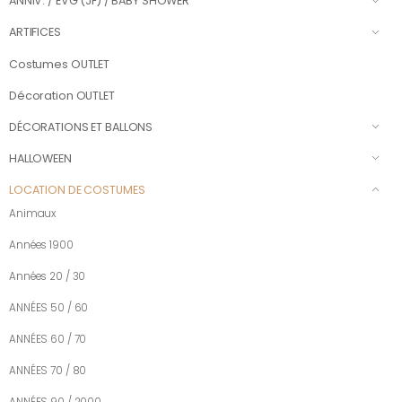
ANNIV. / EVG (JF) / BABY SHOWER
ARTIFICES
Costumes OUTLET
Décoration OUTLET
DÉCORATIONS ET BALLONS
HALLOWEEN
LOCATION DE COSTUMES
Animaux
Années 1900
Années 20 / 30
ANNÉES 50 / 60
ANNÉES 60 / 70
ANNÉES 70 / 80
ANNÉES 90 / 2000