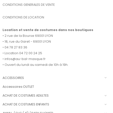
CONDITIONS GENERALES DE VENTE
CONDITIONS DE LOCATION
Location et vente de costumes dans nos boutiques
• 2 rue de la Bourse 69001 LYON
• 18, rue du Garet - 69001 LYON
• 04 78 27 83 36
• Location 04 72 00 24 25
• infos@au-bal-masque.fr
• Ouvert du lundi au samedi de 10h à 19h.
ACCESSOIRES
Accessoires OUTLET
ACHAT DE COSTUMES ADULTES
ACHAT DE COSTUMES ENFANTS