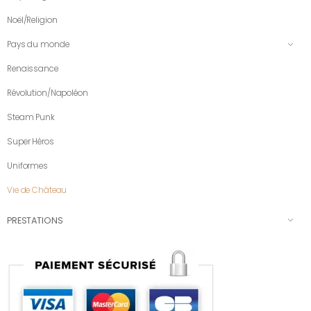
Noël/Religion
Pays du monde
Renaissance
Révolution/Napoléon
Steam Punk
Super Héros
Uniformes
Vie de Château
PRESTATIONS