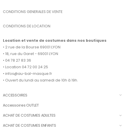
CONDITIONS GENERALES DE VENTE
CONDITIONS DE LOCATION
Location et vente de costumes dans nos boutiques
• 2 rue de la Bourse 69001 LYON
• 18, rue du Garet - 69001 LYON
• 04 78 27 83 36
• Location 04 72 00 24 25
• infos@au-bal-masque.fr
• Ouvert du lundi au samedi de 10h à 19h.
ACCESSOIRES
Accessoires OUTLET
ACHAT DE COSTUMES ADULTES
ACHAT DE COSTUMES ENFANTS