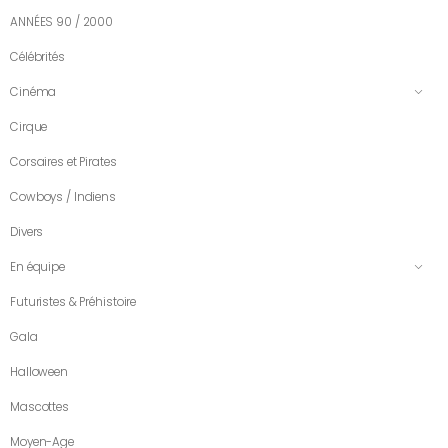
ANNÉES 90 / 2000
Célébrités
Cinéma
Cirque
Corsaires et Pirates
Cowboys / Indiens
Divers
En équipe
Futuristes & Préhistoire
Gala
Halloween
Mascottes
Moyen-Age