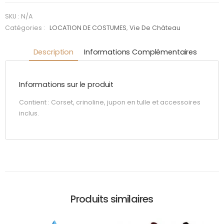
poudrée
SKU :
N/A
Catégories :
LOCATION DE COSTUMES
,
Vie De Château
Description
Informations Complémentaires
Informations sur le produit
Contient : Corset, crinoline, jupon en tulle et accessoires
inclus.
Produits similaires