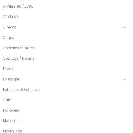
ANNÉES 90 / 2000
Célébrités
Cinéma
Cirque
Corsaires et Pirates
Cowboys / Indiens
Divers
En équipe
Futuristes & Préhistoire
Gala
Halloween
Mascottes
Moyen-Age