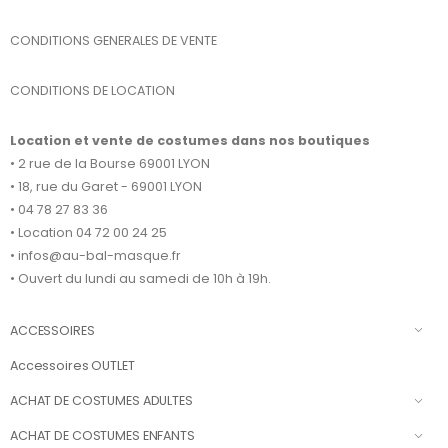
CONDITIONS GENERALES DE VENTE
CONDITIONS DE LOCATION
Location et vente de costumes dans nos boutiques
• 2 rue de la Bourse 69001 LYON
• 18, rue du Garet - 69001 LYON
• 04 78 27 83 36
• Location 04 72 00 24 25
• infos@au-bal-masque.fr
• Ouvert du lundi au samedi de 10h à 19h.
ACCESSOIRES
Accessoires OUTLET
ACHAT DE COSTUMES ADULTES
ACHAT DE COSTUMES ENFANTS