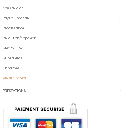
Noël/Religion
Pays du monde
Renaissance
Révolution/Napoléon
Steam Punk
Super Héros
Uniformes
Vie de Château
PRESTATIONS