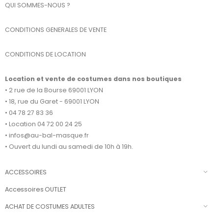
QUI SOMMES-NOUS ?
CONDITIONS GENERALES DE VENTE
CONDITIONS DE LOCATION
Location et vente de costumes dans nos boutiques
• 2 rue de la Bourse 69001 LYON
• 18, rue du Garet - 69001 LYON
• 04 78 27 83 36
• Location 04 72 00 24 25
• infos@au-bal-masque.fr
• Ouvert du lundi au samedi de 10h à 19h.
ACCESSOIRES
Accessoires OUTLET
ACHAT DE COSTUMES ADULTES