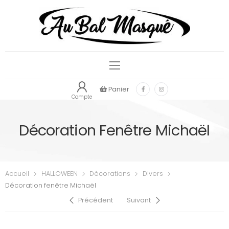
Panier
Compte
Décoration Fenêtre Michaël
Accueil
HALLOWEEN
Décorations
Divers
Décoration fenêtre Michaël
Précédent
Suivant