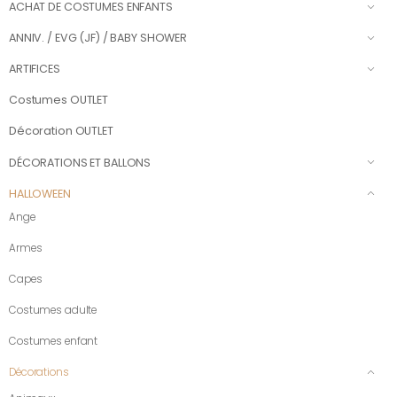
ACHAT DE COSTUMES ENFANTS
ANNIV. / EVG (JF) / BABY SHOWER
ARTIFICES
Costumes OUTLET
Décoration OUTLET
DÉCORATIONS ET BALLONS
HALLOWEEN
Ange
Armes
Capes
Costumes adulte
Costumes enfant
Décorations