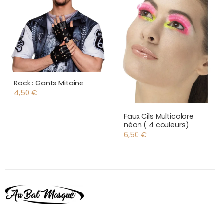
Rock : Gants Mitaine
4,50
€
Faux Cils Multicolore
néon ( 4 couleurs)
6,50
€