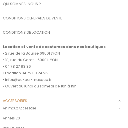
QUI SOMMES-NOUS ?
CONDITIONS GENERALES DE VENTE
CONDITIONS DE LOCATION
Location et vente de costumes dans nos boutiques
• 2 rue de la Bourse 69001 LYON
• 18, rue du Garet - 69001 LYON
• 04 78 27 83 36
• Location 04 72 00 24 25
• infos@au-bal-masque.fr
• Ouvert du lundi au samedi de 10h à 19h.
ACCESSOIRES
Animaux Accessoire
Années 20