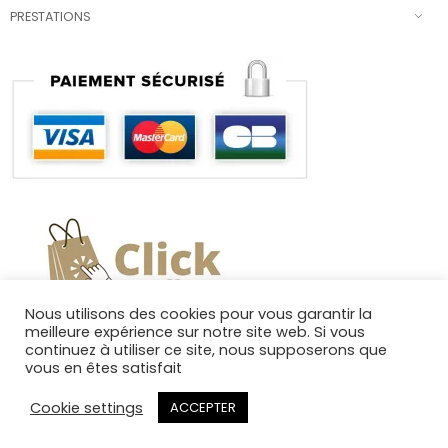
PRESTATIONS
Nous utilisons des cookies pour vous garantir la
meilleure expérience sur notre site web. Si vous
continuez à utiliser ce site, nous supposerons que
vous en êtes satisfait
Cookie settings
ACCEPTER
Copyright 2025. Tous droits réservés.