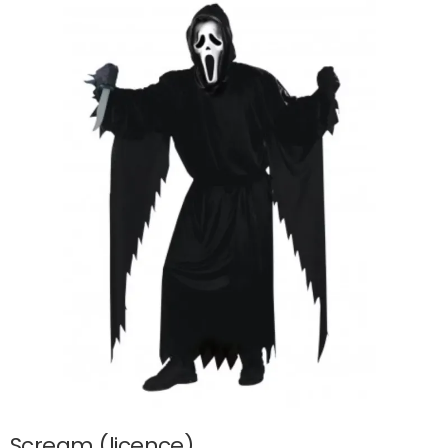
Scream (licence)