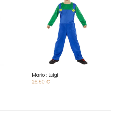
Mario : Luigi
26,50
€