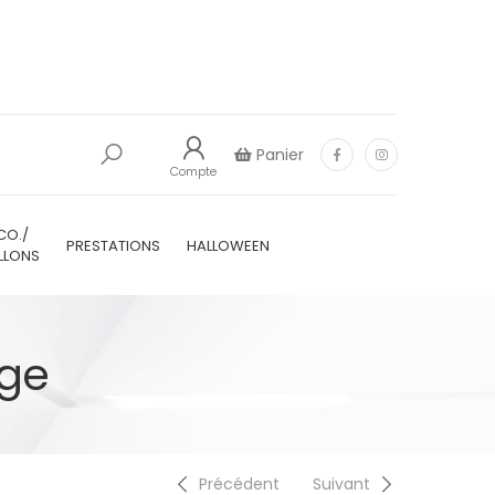
Panier
Compte
CO./
PRESTATIONS
HALLOWEEN
LLONS
uge
Précédent
Suivant