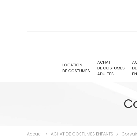
ACHAT
A
LOCATION
DE COSTUMES
D
DE COSTUMES
ADULTES
EN
Co
Accueil
ACHAT DE COSTUMES ENFANTS
Corsair