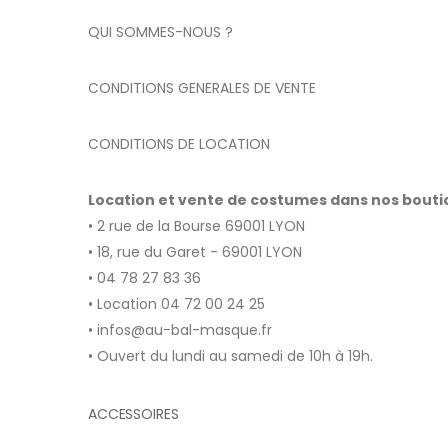
QUI SOMMES-NOUS ?
CONDITIONS GENERALES DE VENTE
CONDITIONS DE LOCATION
Location et vente de costumes dans nos bout
• 2 rue de la Bourse 69001 LYON
• 18, rue du Garet - 69001 LYON
• 04 78 27 83 36
• Location 04 72 00 24 25
• infos@au-bal-masque.fr
• Ouvert du lundi au samedi de 10h à 19h.
ACCESSOIRES