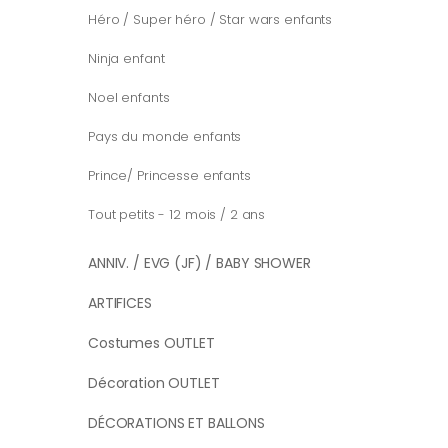
Héro / Super héro / Star wars enfants
Ninja enfant
Noel enfants
Pays du monde enfants
Prince/ Princesse enfants
Tout petits - 12 mois / 2 ans
ANNIV. / EVG (JF) / BABY SHOWER
ARTIFICES
Costumes OUTLET
Décoration OUTLET
DÉCORATIONS ET BALLONS