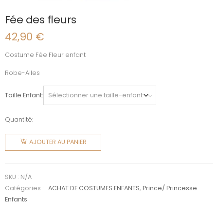
Fée des fleurs
42,90
€
Costume Fée Fleur enfant
Robe-Ailes
Taille Enfant
Quantité:
quantité
de Fée
AJOUTER AU PANIER
des
fleurs
SKU :
N/A
Catégories :
ACHAT DE COSTUMES ENFANTS
,
Prince/ Princesse
Enfants