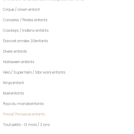
Cirque / clown enfant
Corsaires / Pirates enfants
Cowboys / Indiens enfants
Disco et années 20enfants
Divers enfants
Halloween enfants
Héro / Super héro / Star wars enfants
Ninja enfant
Noel enfants
Pays du monde enfants
Prince/ Princesse enfants
Tout petits - 12 mois / 2 ans