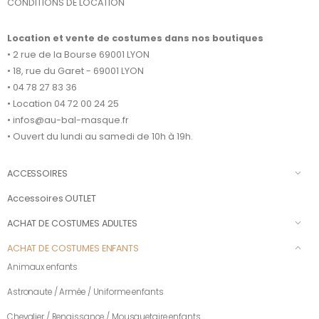
CONDITIONS DE LOCATION
Location et vente de costumes dans nos boutiques
• 2 rue de la Bourse 69001 LYON
• 18, rue du Garet - 69001 LYON
• 04 78 27 83 36
• Location 04 72 00 24 25
• infos@au-bal-masque.fr
• Ouvert du lundi au samedi de 10h à 19h.
ACCESSOIRES
Accessoires OUTLET
ACHAT DE COSTUMES ADULTES
ACHAT DE COSTUMES ENFANTS
Animaux enfants
Astronaute / Armée / Uniforme enfants
Chevalier / Renaissance / Mousquetaire enfants