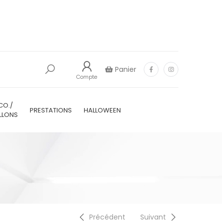
Panier
Compte
CO./
PRESTATIONS
HALLOWEEN
LLONS
Précédent
Suivant