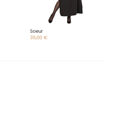
Soeur
35,00
€