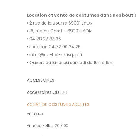
Location et vente de costumes dans nos bout
• 2 rue de la Bourse 69001 LYON
• 18, rue du Garet - 69001 LYON
• 04 78 27 83 36
• Location 04 72 00 24 25
• infos@au-bal-masque.fr
• Ouvert du lundi au samedi de 10h à 19h.
ACCESSOIRES
Accessoires OUTLET
ACHAT DE COSTUMES ADULTES
Animaux
Années Folles 20 / 30