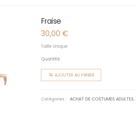
Fraise
30,00
€
Taille Unique
Quantité:
quantité
de Fraise
AJOUTER AU PANIER
Catégories :
ACHAT DE COSTUMES ADULTES
,