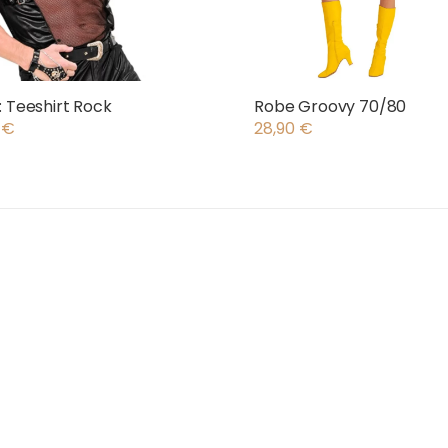
: Teeshirt Rock
Robe Groovy 70/80
0
€
28,90
€