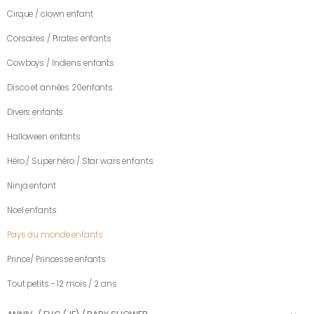
Cirque / clown enfant
Corsaires / Pirates enfants
Cowboys / Indiens enfants
Disco et années 20enfants
Divers enfants
Halloween enfants
Héro / Super héro / Star wars enfants
Ninja enfant
Noel enfants
Pays du monde enfants
Prince/ Princesse enfants
Tout petits - 12 mois / 2 ans