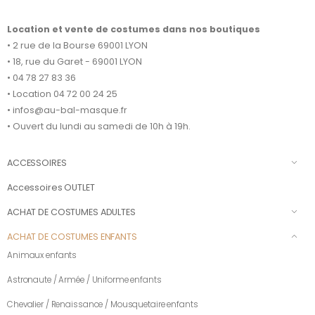
Location et vente de costumes dans nos boutiques
• 2 rue de la Bourse 69001 LYON
• 18, rue du Garet - 69001 LYON
• 04 78 27 83 36
• Location 04 72 00 24 25
• infos@au-bal-masque.fr
• Ouvert du lundi au samedi de 10h à 19h.
ACCESSOIRES
Accessoires OUTLET
ACHAT DE COSTUMES ADULTES
ACHAT DE COSTUMES ENFANTS
Animaux enfants
Astronaute / Armée / Uniforme enfants
Chevalier / Renaissance / Mousquetaire enfants