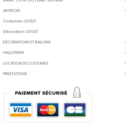
ANNIV. / EVG (JF) / BABY SHOWER
ARTIFICES
Costumes OUTLET
Décoration OUTLET
DÉCORATIONS ET BALLONS
HALLOWEEN
LOCATION DE COSTUMES
PRESTATIONS