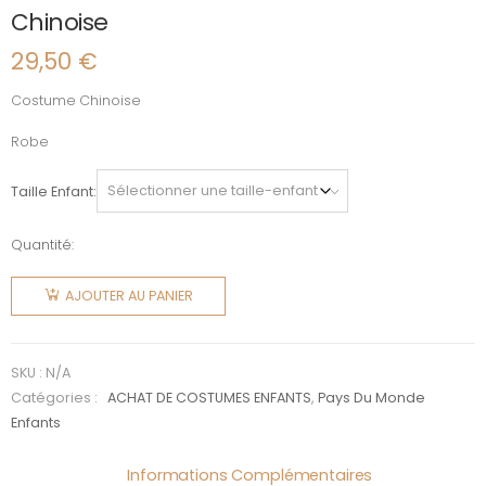
Chinoise
29,50
€
Costume Chinoise
Robe
Taille Enfant
Quantité:
quantité
de
AJOUTER AU PANIER
Chinoise
SKU :
N/A
Catégories :
ACHAT DE COSTUMES ENFANTS
,
Pays Du Monde
Enfants
Informations Complémentaires