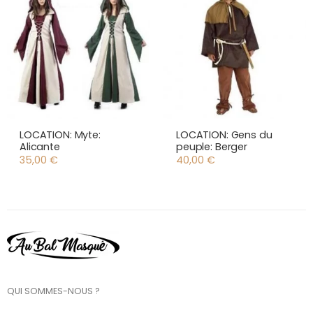
LOCATION: Myte:
LOCATION: Gens du
Alicante
peuple: Berger
35,00
€
40,00
€
QUI SOMMES-NOUS ?