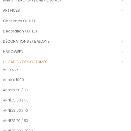
ANNIV. / EVG (JF) / BABY SHOWER
ARTIFICES
Costumes OUTLET
Décoration OUTLET
DÉCORATIONS ET BALLONS
HALLOWEEN
LOCATION DE COSTUMES
Animaux
Années 1900
Années 20 / 30
ANNÉES 50 / 60
ANNÉES 60 / 70
ANNÉES 70 / 80
ANNÉES 90 / 2000