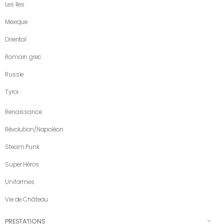
Les îles
Mexique
Oriental
Romain grec
Russie
Tyrol
Renaissance
Révolution/Napoléon
Steam Punk
Super Héros
Uniformes
Vie de Château
PRESTATIONS