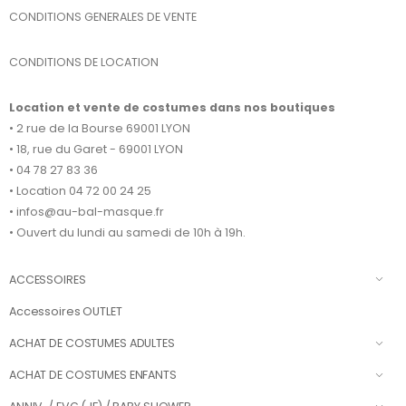
CONDITIONS GENERALES DE VENTE
CONDITIONS DE LOCATION
Location et vente de costumes dans nos boutiques
• 2 rue de la Bourse 69001 LYON
• 18, rue du Garet - 69001 LYON
• 04 78 27 83 36
• Location 04 72 00 24 25
• infos@au-bal-masque.fr
• Ouvert du lundi au samedi de 10h à 19h.
ACCESSOIRES
Accessoires OUTLET
ACHAT DE COSTUMES ADULTES
ACHAT DE COSTUMES ENFANTS