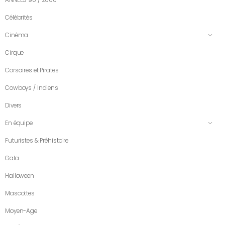
Célébrités
Cinéma
Cirque
Corsaires et Pirates
Cowboys / Indiens
Divers
En équipe
Futuristes & Préhistoire
Gala
Halloween
Mascottes
Moyen-Age