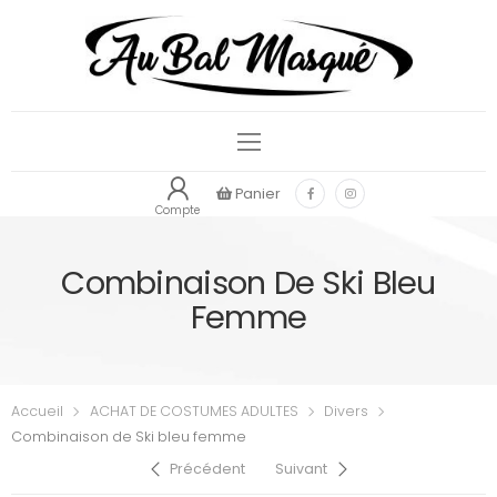
Panier
Compte
Combinaison De Ski Bleu
Femme
Accueil
ACHAT DE COSTUMES ADULTES
Divers
Combinaison de Ski bleu femme
Précédent
Suivant