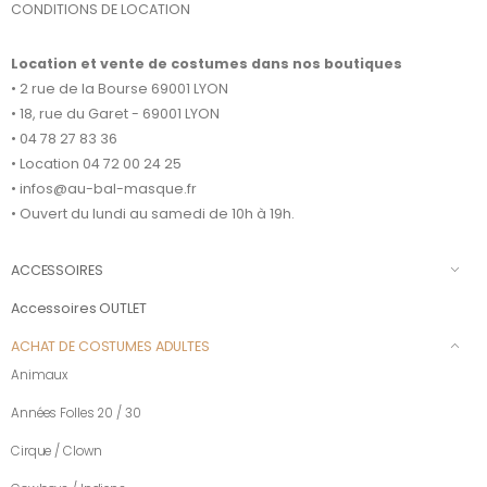
CONDITIONS DE LOCATION
Location et vente de costumes dans nos boutiques
• 2 rue de la Bourse 69001 LYON
• 18, rue du Garet - 69001 LYON
• 04 78 27 83 36
• Location 04 72 00 24 25
• infos@au-bal-masque.fr
• Ouvert du lundi au samedi de 10h à 19h.
ACCESSOIRES
Accessoires OUTLET
ACHAT DE COSTUMES ADULTES
Animaux
Années Folles 20 / 30
Cirque / Clown