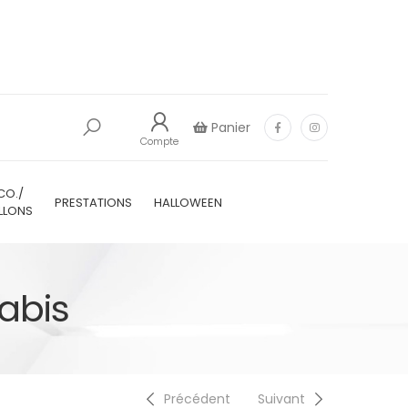
Panier
Compte
CO./
PRESTATIONS
HALLOWEEN
LLONS
abis
Précédent
Suivant