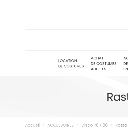
ACHAT
A
LOCATION
DE COSTUMES
D
DE COSTUMES
ADULTES
EN
Ras
Accueil
ACCESSOIRES
Disco 70 / 80
Rasta 