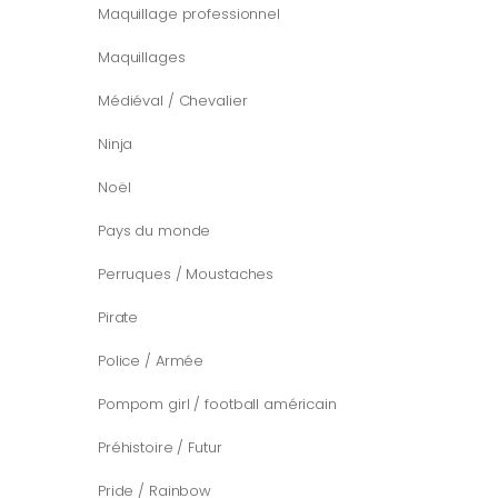
Maquillage professionnel
Maquillages
Médiéval / Chevalier
Ninja
Noël
Pays du monde
Perruques / Moustaches
Pirate
Police / Armée
Pompom girl / football américain
Préhistoire / Futur
Pride / Rainbow