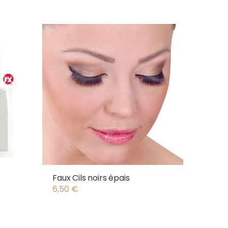
Faux Cils noirs épais
6,50
€