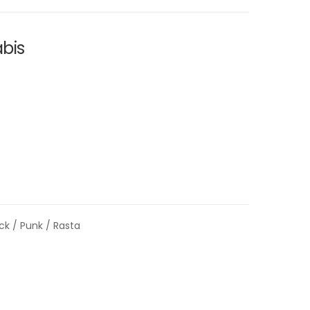
abis
ck / Punk / Rasta