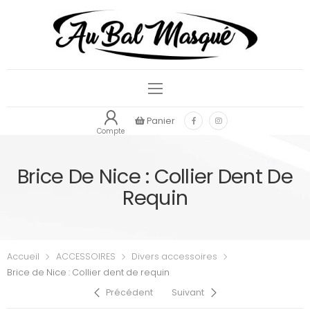
Panier
Compte
Brice De Nice : Collier Dent De
Requin
Accueil
ACCESSOIRES
Divers accessoires
Brice de Nice : Collier dent de requin
Précédent
Suivant