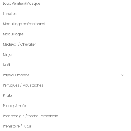
Loup Vénitien/Masque
Lunettes
Maquillage professionnel
Maquillages
Médiéval / Chevalier
Ninja
Noël
Pays du monde
Perruques / Moustaches
Pirate
Police / Armée
Pompom girl / football américain
Préhistoire / Futur