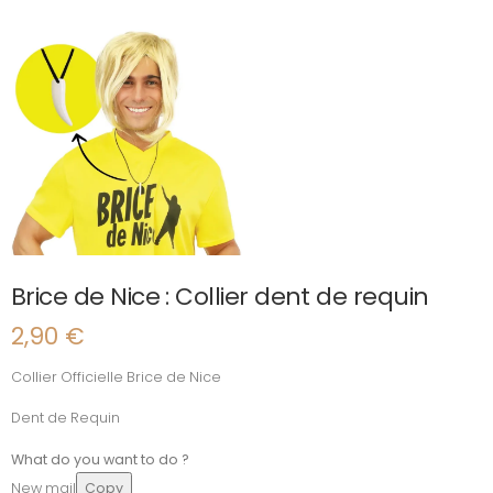
Brice de Nice : Collier dent de requin
2,90
€
Collier Officielle Brice de Nice
Dent de Requin
What do you want to do ?
New mail
Copy