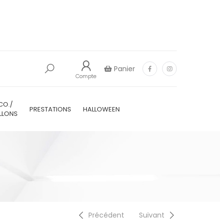
Panier
Compte
CO./
PRESTATIONS
HALLOWEEN
LLONS
Précédent
Suivant