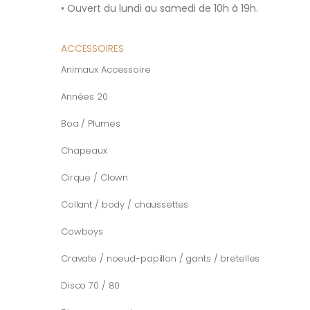
• Ouvert du lundi au samedi de 10h à 19h.
ACCESSOIRES
Animaux Accessoire
Années 20
Boa / Plumes
Chapeaux
Cirque / Clown
Collant / body / chaussettes
Cowboys
Cravate / noeud-papillon / gants / bretelles
Disco 70 / 80