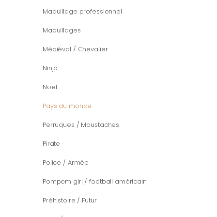
Maquillage professionnel
Maquillages
Médiéval / Chevalier
Ninja
Noël
Pays du monde
Perruques / Moustaches
Pirate
Police / Armée
Pompom girl / football américain
Préhistoire / Futur