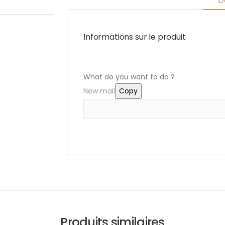
D
Informations sur le produit
What do you want to do ?
New mail
Copy
Produits similaires