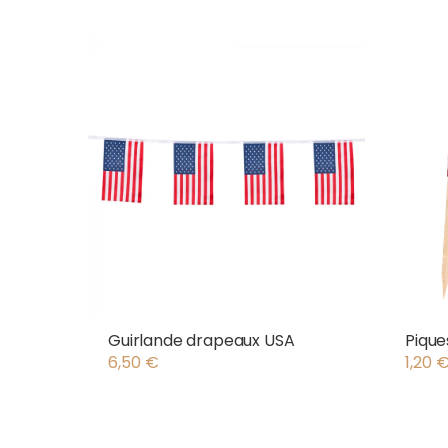
Guirlande drapeaux USA
Pique
6,50
€
1,20