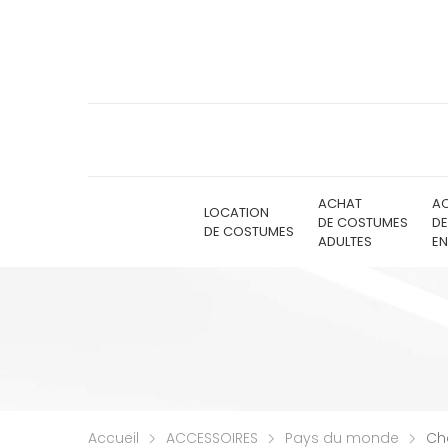
ACHAT
A
LOCATION
DE COSTUMES
D
DE COSTUMES
ADULTES
EN
Accueil
ACCESSOIRES
Pays du monde
Ch