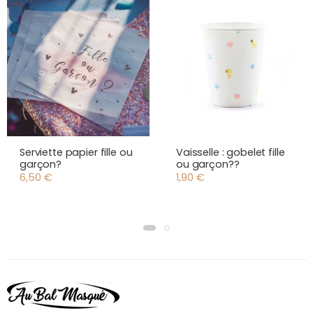
Serviette papier fille ou
Vaisselle : gobelet fille
garçon?
ou garçon??
6,50
€
1,90
€