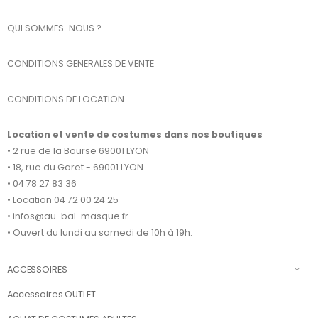
QUI SOMMES-NOUS ?
CONDITIONS GENERALES DE VENTE
CONDITIONS DE LOCATION
Location et vente de costumes dans nos boutiques
• 2 rue de la Bourse 69001 LYON
• 18, rue du Garet - 69001 LYON
• 04 78 27 83 36
• Location 04 72 00 24 25
• infos@au-bal-masque.fr
• Ouvert du lundi au samedi de 10h à 19h.
ACCESSOIRES
Accessoires OUTLET