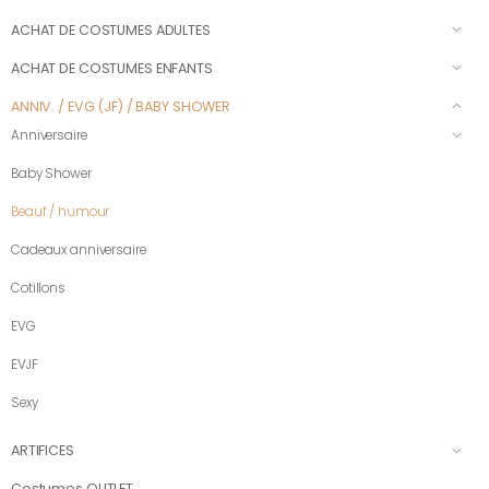
ACHAT DE COSTUMES ADULTES
ACHAT DE COSTUMES ENFANTS
ANNIV. / EVG (JF) / BABY SHOWER
Anniversaire
Baby Shower
Beauf / humour
Cadeaux anniversaire
Cotillons
EVG
EVJF
Sexy
ARTIFICES
Costumes OUTLET