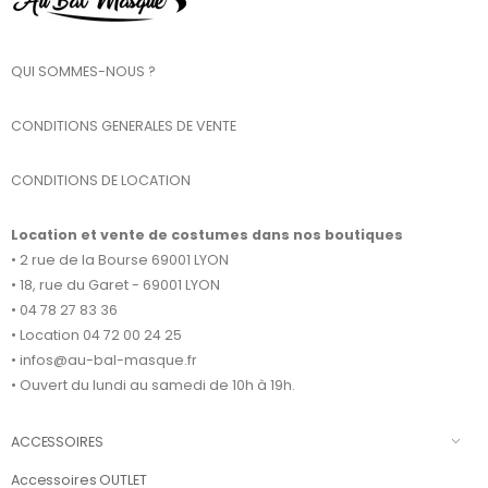
QUI SOMMES-NOUS ?
CONDITIONS GENERALES DE VENTE
CONDITIONS DE LOCATION
Location et vente de costumes dans nos boutiques
• 2 rue de la Bourse 69001 LYON
• 18, rue du Garet - 69001 LYON
• 04 78 27 83 36
• Location 04 72 00 24 25
• infos@au-bal-masque.fr
• Ouvert du lundi au samedi de 10h à 19h.
ACCESSOIRES
Accessoires OUTLET