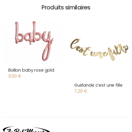
Produits similaires
Ballon baby rose gold
3,00
€
Guirlande c’est une fille
7,20
€