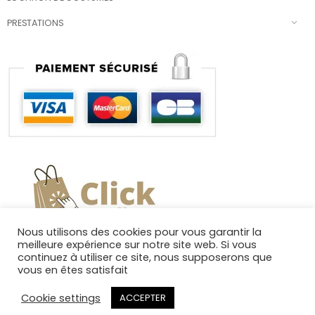
PRESTATIONS
Nous utilisons des cookies pour vous garantir la
meilleure expérience sur notre site web. Si vous
continuez à utiliser ce site, nous supposerons que
vous en êtes satisfait
Cookie settings
ACCEPTER
Copyright 2025. Tous droits réservés.