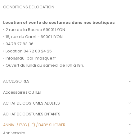
CONDITIONS DE LOCATION
Location et vente de costumes dans nos boutiques
• 2 rue de la Bourse 69001 LYON
• 18, rue du Garet - 69001 LYON
• 04 78 27 83 36
• Location 04 72 00 24 25
• infos@au-bal-masque.fr
• Ouvert du lundi au samedi de 10h à 19h.
ACCESSOIRES
Accessoires OUTLET
ACHAT DE COSTUMES ADULTES
ACHAT DE COSTUMES ENFANTS
ANNIV. / EVG (JF) / BABY SHOWER
Anniversaire