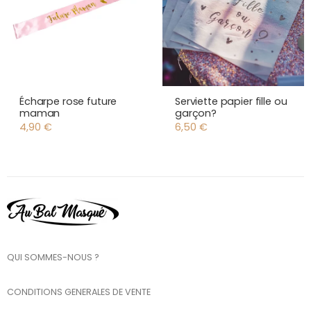
Écharpe rose future
Serviette papier fille ou
maman
garçon?
4,90
€
6,50
€
QUI SOMMES-NOUS ?
CONDITIONS GENERALES DE VENTE