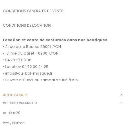
CONDITIONS GENERALES DE VENTE
CONDITIONS DE LOCATION
Location et vente de costumes dans nos boutiques
• 2 rue de la Bourse 69001 LYON
• 18, rue du Garet - 69001 LYON
• 04 78 27 83 36
• Location 04 72 00 24 25
• infos@au-bal-masque.fr
• Ouvert du lundi au samedi de 10h à 19h.
ACCESSOIRES
Animaux Accessoire
Années 20
Boa / Plumes