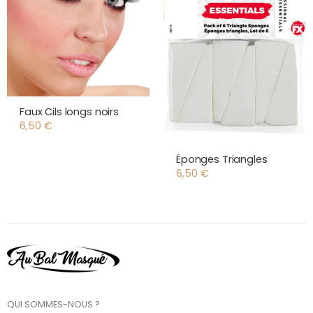
Faux Cils longs noirs
6,50
€
Éponges Triangles
6,50
€
QUI SOMMES-NOUS ?