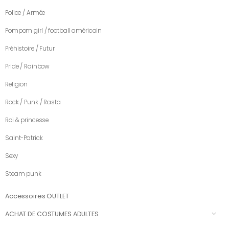
Police / Armée
Pompom girl / football américain
Préhistoire / Futur
Pride / Rainbow
Religion
Rock / Punk / Rasta
Roi & princesse
Saint-Patrick
Sexy
Steam punk
Accessoires OUTLET
ACHAT DE COSTUMES ADULTES