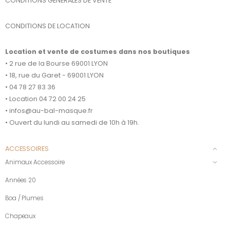
CONDITIONS GENERALES DE VENTE
CONDITIONS DE LOCATION
Location et vente de costumes dans nos boutiques
• 2 rue de la Bourse 69001 LYON
• 18, rue du Garet - 69001 LYON
• 04 78 27 83 36
• Location 04 72 00 24 25
• infos@au-bal-masque.fr
• Ouvert du lundi au samedi de 10h à 19h.
ACCESSOIRES
Animaux Accessoire
Années 20
Boa / Plumes
Chapeaux