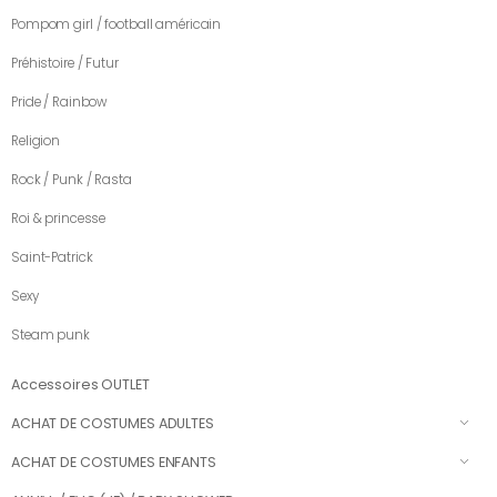
Pompom girl / football américain
Préhistoire / Futur
Pride / Rainbow
Religion
Rock / Punk / Rasta
Roi & princesse
Saint-Patrick
Sexy
Steam punk
Accessoires OUTLET
ACHAT DE COSTUMES ADULTES
ACHAT DE COSTUMES ENFANTS