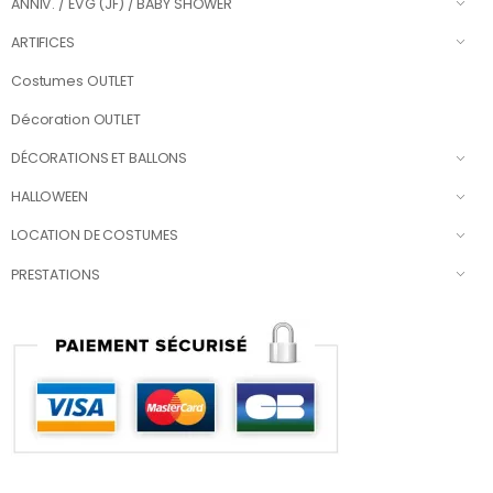
ANNIV. / EVG (JF) / BABY SHOWER
ARTIFICES
Costumes OUTLET
Décoration OUTLET
DÉCORATIONS ET BALLONS
HALLOWEEN
LOCATION DE COSTUMES
PRESTATIONS