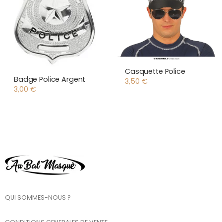
Casquette Police
Badge Police Argent
3,50
€
3,00
€
QUI SOMMES-NOUS ?