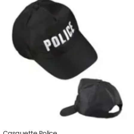
Casquette Police