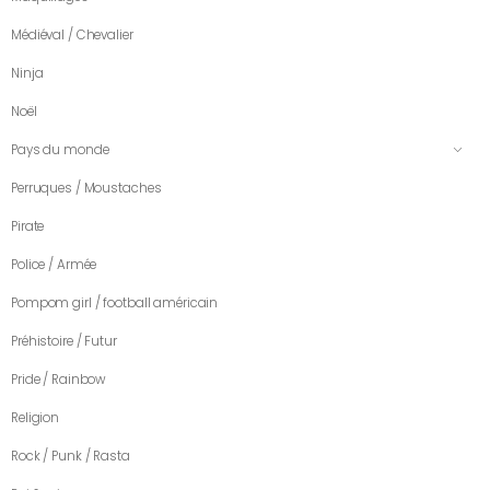
Médiéval / Chevalier
Ninja
Noël
Pays du monde
Perruques / Moustaches
Pirate
Police / Armée
Pompom girl / football américain
Préhistoire / Futur
Pride / Rainbow
Religion
Rock / Punk / Rasta