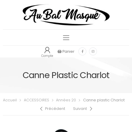
Panier
Compte
Canne Plastic Charlot
Accueil
ACCESSOIRES
Années 20
Canne plastic Charlot
Précédent
Suivant