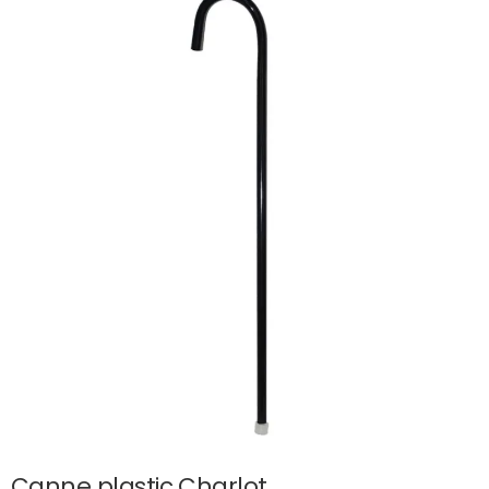
Canne plastic Charlot