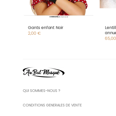
Gants enfant Noir
Lenti
annue
2,00
€
65,0
QUI SOMMES-NOUS ?
CONDITIONS GENERALES DE VENTE