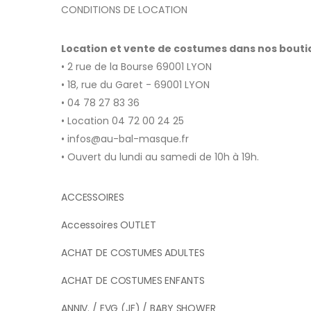
CONDITIONS DE LOCATION
Location et vente de costumes dans nos bout
• 2 rue de la Bourse 69001 LYON
• 18, rue du Garet - 69001 LYON
• 04 78 27 83 36
• Location 04 72 00 24 25
• infos@au-bal-masque.fr
• Ouvert du lundi au samedi de 10h à 19h.
ACCESSOIRES
Accessoires OUTLET
ACHAT DE COSTUMES ADULTES
ACHAT DE COSTUMES ENFANTS
ANNIV. / EVG (JF) / BABY SHOWER