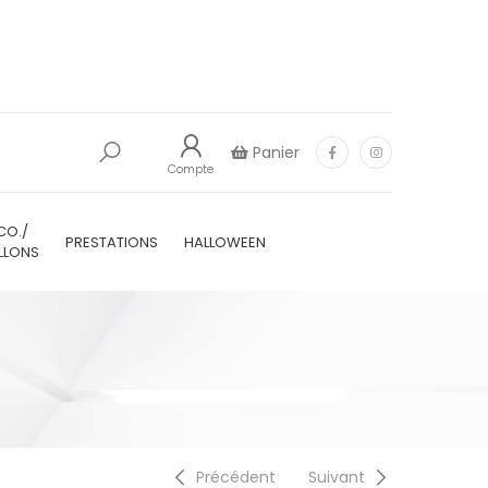
Panier
Compte
CO./
PRESTATIONS
HALLOWEEN
LLONS
Précédent
Suivant