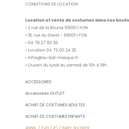
CONDITIONS DE LOCATION
Location et vente de costumes dans nos bout
• 2 rue de la Bourse 69001 LYON
• 18, rue du Garet - 69001 LYON
• 04 78 27 83 36
• Location 04 72 00 24 25
• infos@au-bal-masque.fr
• Ouvert du lundi au samedi de 10h à 19h.
ACCESSOIRES
Accessoires OUTLET
ACHAT DE COSTUMES ADULTES
ACHAT DE COSTUMES ENFANTS
ANNIV. / EVG (JF) / BABY SHOWER