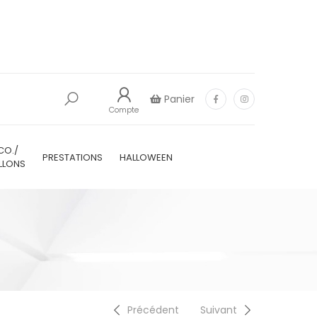
Panier
Compte
CO./
PRESTATIONS
HALLOWEEN
LLONS
Précédent
Suivant