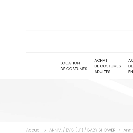
ACHAT
A
LOCATION
DE COSTUMES
D
DE COSTUMES
ADULTES
EN
Accueil
ANNIV. / EVG (JF) / BABY SHOWER
Anni