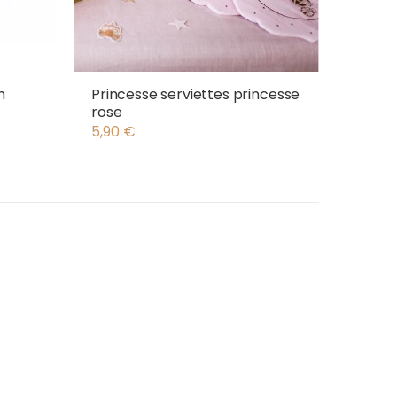
m
Princesse serviettes princesse
rose
5,90
€