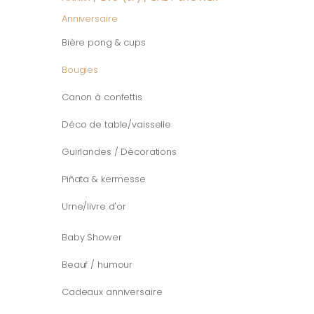
Anniversaire
Bière pong & cups
Bougies
Canon à confettis
Déco de table/vaisselle
Guirlandes / Décorations
Piñata & kermesse
Urne/livre d'or
Baby Shower
Beauf / humour
Cadeaux anniversaire