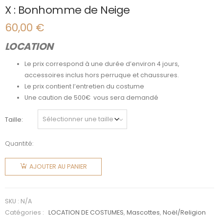
X : Bonhomme de Neige
60,00
€
LOCATION
Le prix correspond à une durée d’environ 4 jours,
accessoires inclus hors perruque et chaussures.
Le prix contient l’entretien du costume
Une caution de 500€ vous sera demandé
Taille
Quantité:
quantité
de X :
AJOUTER AU PANIER
Bonhomme
de Neige
SKU :
N/A
Catégories :
LOCATION DE COSTUMES
,
Mascottes
,
Noël/Religion