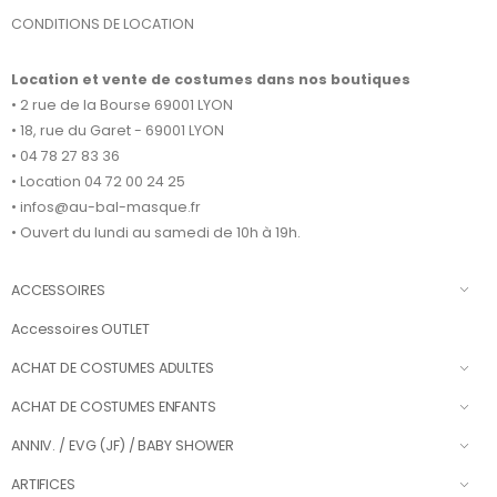
CONDITIONS DE LOCATION
Location et vente de costumes dans nos boutiques
• 2 rue de la Bourse 69001 LYON
• 18, rue du Garet - 69001 LYON
• 04 78 27 83 36
• Location 04 72 00 24 25
• infos@au-bal-masque.fr
• Ouvert du lundi au samedi de 10h à 19h.
ACCESSOIRES
Accessoires OUTLET
ACHAT DE COSTUMES ADULTES
ACHAT DE COSTUMES ENFANTS
ANNIV. / EVG (JF) / BABY SHOWER
ARTIFICES