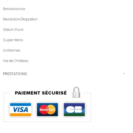
Renaissance
Révolution/Napoléon
Steam Punk
Super Héros
Uniformes
Vie de Château
PRESTATIONS