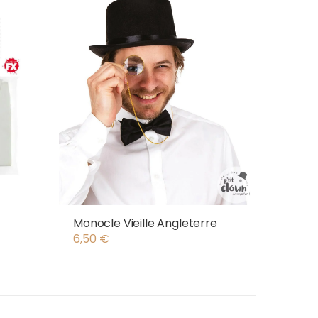
Monocle Vieille Angleterre
6,50
€