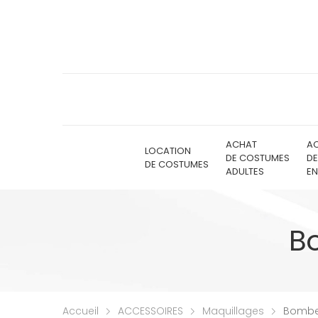
ACHAT
A
LOCATION
DE COSTUMES
D
DE COSTUMES
ADULTES
EN
Bo
Accueil
ACCESSOIRES
Maquillages
Bombe 