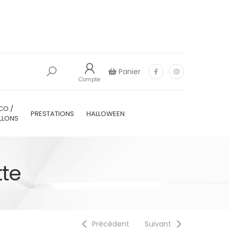
Panier
Compte
CO./
PRESTATIONS
HALLOWEEN
LLONS
tte
Précédent
Suivant