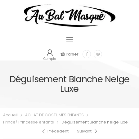
Panier
Compte
Déguisement Blanche Neige
Luxe
Accueil
ACHAT DE COSTUMES ENFANTS
Prince/ Princesse enfants
Déguisement Blanche neige luxe
Précédent
Suivant