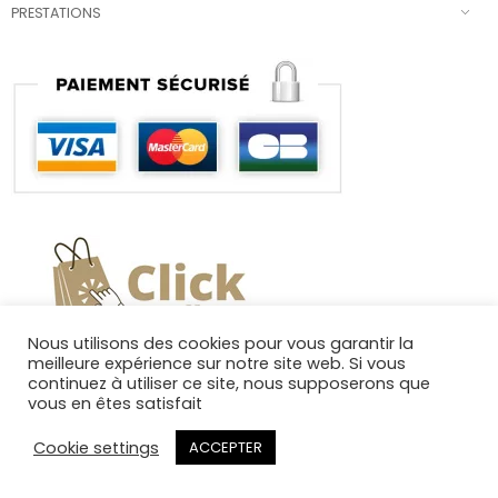
PRESTATIONS
Nous utilisons des cookies pour vous garantir la
meilleure expérience sur notre site web. Si vous
continuez à utiliser ce site, nous supposerons que
vous en êtes satisfait
Cookie settings
ACCEPTER
Copyright 2025. Tous droits réservés.