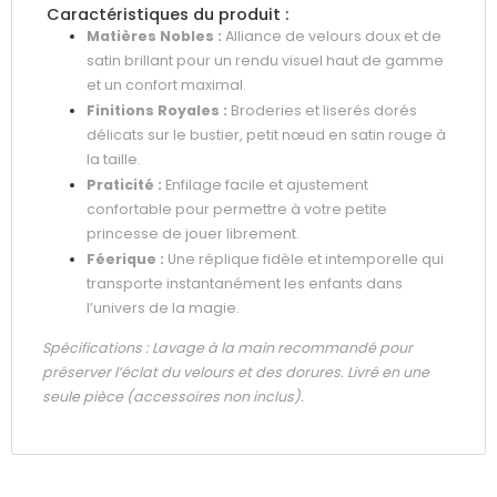
Caractéristiques du produit :
Matières Nobles :
Alliance de velours doux et de
satin brillant pour un rendu visuel haut de gamme
et un confort maximal.
Finitions Royales :
Broderies et liserés dorés
délicats sur le bustier, petit nœud en satin rouge à
la taille.
Praticité :
Enfilage facile et ajustement
confortable pour permettre à votre petite
princesse de jouer librement.
Féerique :
Une réplique fidèle et intemporelle qui
transporte instantanément les enfants dans
l’univers de la magie.
Spécifications : Lavage à la main recommandé pour
préserver l’éclat du velours et des dorures. Livré en une
seule pièce (accessoires non inclus).