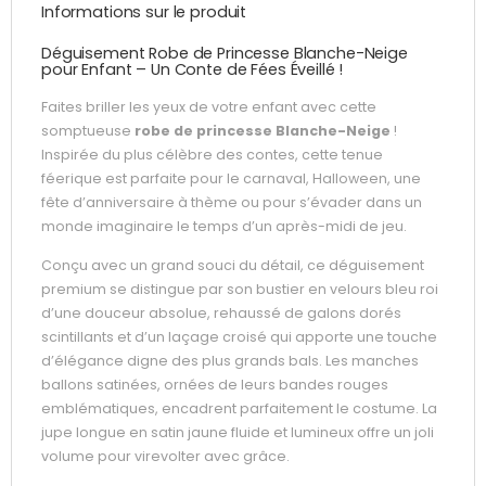
Informations sur le produit
Déguisement Robe de Princesse Blanche-Neige
pour Enfant – Un Conte de Fées Éveillé !
Faites briller les yeux de votre enfant avec cette
somptueuse
robe de princesse Blanche-Neige
!
Inspirée du plus célèbre des contes, cette tenue
féerique est parfaite pour le carnaval, Halloween, une
fête d’anniversaire à thème ou pour s’évader dans un
monde imaginaire le temps d’un après-midi de jeu.
Conçu avec un grand souci du détail, ce déguisement
premium se distingue par son bustier en velours bleu roi
d’une douceur absolue, rehaussé de galons dorés
scintillants et d’un laçage croisé qui apporte une touche
d’élégance digne des plus grands bals. Les manches
ballons satinées, ornées de leurs bandes rouges
emblématiques, encadrent parfaitement le costume. La
jupe longue en satin jaune fluide et lumineux offre un joli
volume pour virevolter avec grâce.