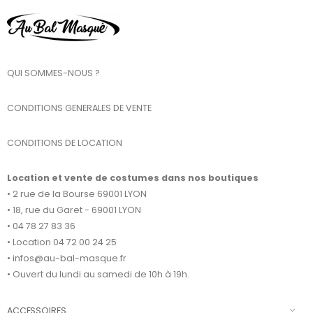
QUI SOMMES-NOUS ?
CONDITIONS GENERALES DE VENTE
CONDITIONS DE LOCATION
Location et vente de costumes dans nos boutiques
• 2 rue de la Bourse 69001 LYON
• 18, rue du Garet - 69001 LYON
• 04 78 27 83 36
• Location 04 72 00 24 25
• infos@au-bal-masque.fr
• Ouvert du lundi au samedi de 10h à 19h.
ACCESSOIRES