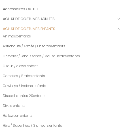
Accessoires OUTLET
ACHAT DE COSTUMES ADULTES
ACHAT DE COSTUMES ENFANTS
Animaux enfants
Astronaute / Armée / Uniforme enfants
Chevalier / Renaissance / Mousquetaire enfants
Cirque / clown enfant
Corsaires / Pirates enfants
Cowboys / Indiens enfants
Disco et années 20enfants
Divers enfants
Halloween enfants
Héro / Super héro / Star wars enfants