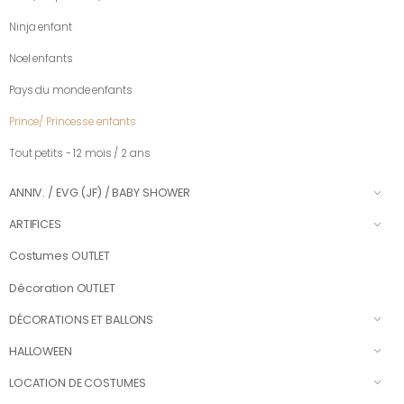
Ninja enfant
Noel enfants
Pays du monde enfants
Prince/ Princesse enfants
Tout petits - 12 mois / 2 ans
ANNIV. / EVG (JF) / BABY SHOWER
ARTIFICES
Costumes OUTLET
Décoration OUTLET
DÉCORATIONS ET BALLONS
HALLOWEEN
LOCATION DE COSTUMES