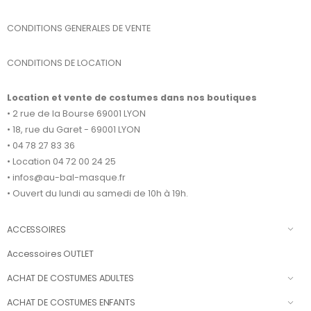
CONDITIONS GENERALES DE VENTE
CONDITIONS DE LOCATION
Location et vente de costumes dans nos boutiques
• 2 rue de la Bourse 69001 LYON
• 18, rue du Garet - 69001 LYON
• 04 78 27 83 36
• Location 04 72 00 24 25
• infos@au-bal-masque.fr
• Ouvert du lundi au samedi de 10h à 19h.
ACCESSOIRES
Accessoires OUTLET
ACHAT DE COSTUMES ADULTES
ACHAT DE COSTUMES ENFANTS