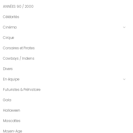
ANNÉES 90 / 2000
Célébrités
Cinéma
Cirque
Corsaires et Pirates
Cowboys / Indiens
Divers
En équipe
Futuristes & Préhistoire
Gala
Halloween
Mascottes
Moyen-Age