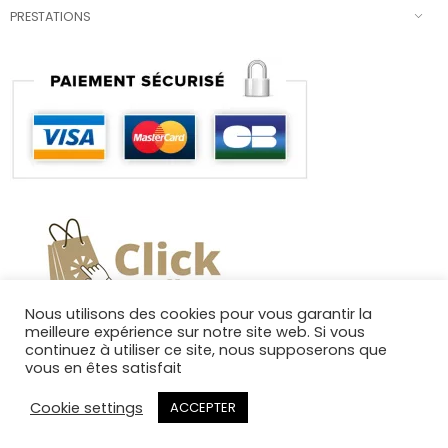
PRESTATIONS
Nous utilisons des cookies pour vous garantir la
meilleure expérience sur notre site web. Si vous
continuez à utiliser ce site, nous supposerons que
vous en êtes satisfait
Cookie settings
ACCEPTER
Copyright 2025. Tous droits réservés.