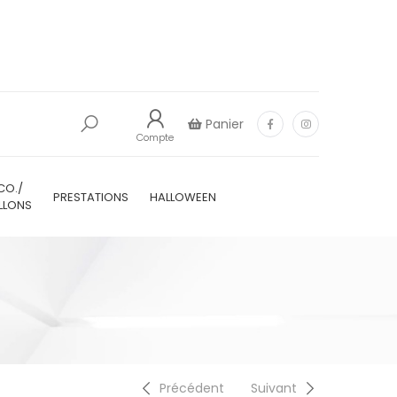
Panier
Compte
CO./
PRESTATIONS
HALLOWEEN
LLONS
Précédent
Suivant