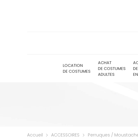
ACHAT
A
LOCATION
DE COSTUMES
D
DE COSTUMES
ADULTES
EN
Accueil
ACCESSOIRES
Perruques / Moustach