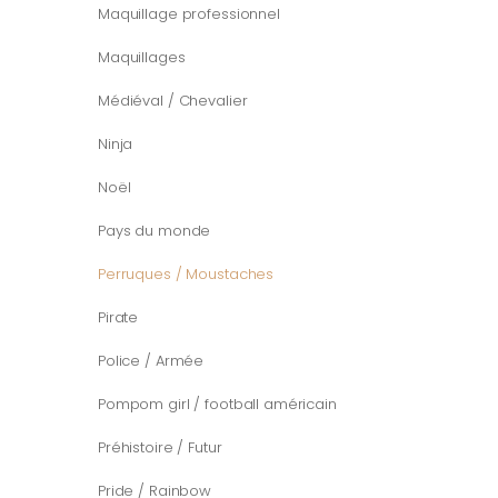
Maquillage professionnel
Maquillages
Médiéval / Chevalier
Ninja
Noël
Pays du monde
Perruques / Moustaches
Pirate
Police / Armée
Pompom girl / football américain
Préhistoire / Futur
Pride / Rainbow