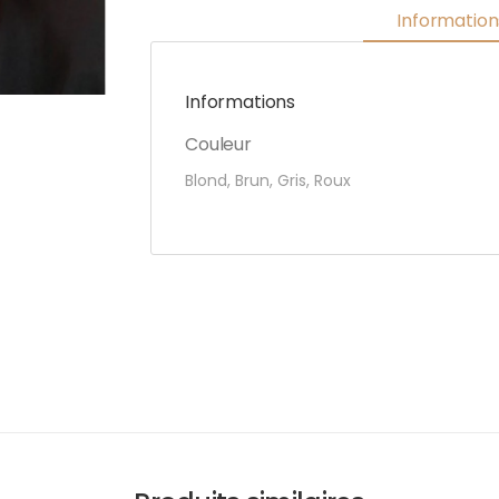
Informatio
Informations
Couleur
Blond, Brun, Gris, Roux