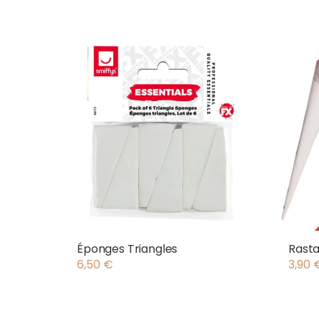
Éponges Triangles
Rasta
6,50
€
3,90