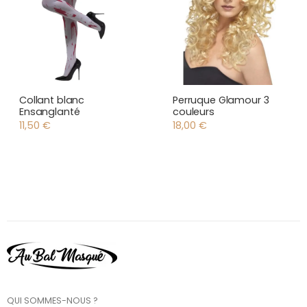
Collant blanc
Perruque Glamour 3
Ensanglanté
couleurs
11,50
€
18,00
€
QUI SOMMES-NOUS ?