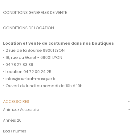
CONDITIONS GENERALES DE VENTE
CONDITIONS DE LOCATION
Location et vente de costumes dans nos boutiques
• 2 rue de la Bourse 69001 LYON
• 18, rue du Garet - 69001 LYON
• 04 78 27 83 36
• Location 04 72 00 24 25
• infos@au-bal-masque.fr
• Ouvert du lundi au samedi de 10h à 19h.
ACCESSOIRES
Animaux Accessoire
Années 20
Boa / Plumes